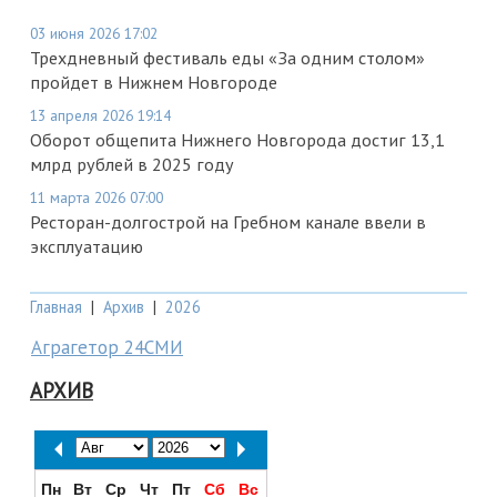
03 июня 2026 17:02
Трехдневный фестиваль еды «За одним столом»
пройдет в Нижнем Новгороде
13 апреля 2026 19:14
Оборот общепита Нижнего Новгорода достиг 13,1
млрд рублей в 2025 году
11 марта 2026 07:00
Ресторан-долгострой на Гребном канале ввели в
эксплуатацию
Главная
|
Архив
|
2026
Аграгетор 24СМИ
АРХИВ
Пн
Вт
Ср
Чт
Пт
Сб
Вс