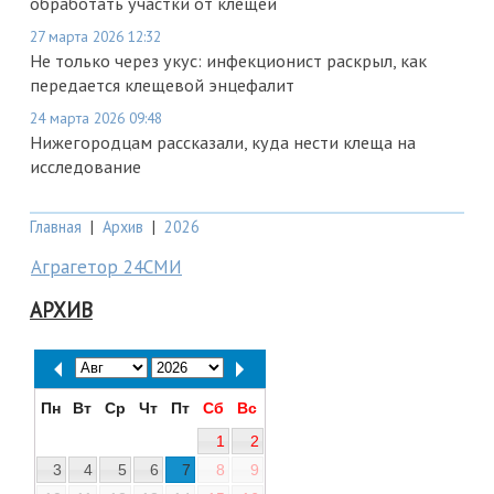
обработать участки от клещей
27 марта 2026 12:32
Не только через укус: инфекционист раскрыл, как
передается клещевой энцефалит
24 марта 2026 09:48
Нижегородцам рассказали, куда нести клеща на
исследование
Главная
|
Архив
|
2026
Аграгетор 24СМИ
АРХИВ
Пн
Вт
Ср
Чт
Пт
Сб
Вс
1
2
3
4
5
6
7
8
9