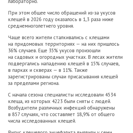
лабораторно.
При этом общее число обращений из-за укусов
клещей в 2026 году оказалось в 1,3 раза ниже
среднемноголетнего уровня.
Чаще всего жители сталкивались с клещами
на придомовых территориях — на них пришлось
36% случаев. Еще 35% укусов произошли
на садовых и огородных участках. В лесах жители
подвергались нападению клещей в 15% случаев,
в парках и скверах — в 11%. Также
зарегистрированы случаи присасывания клещей
за пределами региона.
С начала сезона специалисты исследовали 4534
клеща, из которых 4223 были сняты с людей.
Возбудители различных инфекций обнаружены
в 857 случаях, что составляет 18,9% от общего
числа исследованных клещей.
Вирус клещевого энцефалита выявили у семи