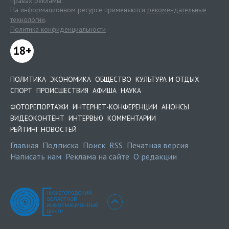
правах рекламы.
На информационном ресурсе применяются
рекомендательные
технологии
.
Политика конфиденциальности
18+
ПОЛИТИКА
ЭКОНОМИКА
ОБЩЕСТВО
КУЛЬТУРА И ОТДЫХ
СПОРТ
ПРОИСШЕСТВИЯ
АФИША
НАУКА
ФОТОРЕПОРТАЖИ
ИНТЕРНЕТ-КОНФЕРЕНЦИИ
АНОНСЫ
ВИДЕОКОНТЕНТ
ИНТЕРВЬЮ
КОММЕНТАРИИ
РЕЙТИНГ НОВОСТЕЙ
Главная
Подписка
Поиск
RSS
Печатная версия
Написать нам
Реклама на сайте
О редакции