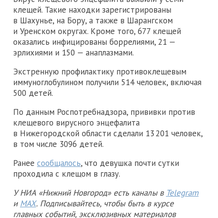
клещей. Такие находки зарегистрированы
в Шахунье, на Бору, а также в Шарангском
и Уренском округах. Кроме того, 677 клещей
оказались инфицированы боррелиями, 21 —
эрлихиями и 150 — анаплазмами.
Экстренную профилактику противоклещевым
иммуноглобулином получили 514 человек, включая
500 детей.
По данным Роспотребнадзора, прививки против
клещевого вирусного энцефалита
в Нижегородской области сделали 13 201 человек,
в том числе 3096 детей.
Ранее
сообщалось
, что девушка почти сутки
проходила с клещом в глазу.
У НИА «Нижний Новгород» есть каналы в
Telegram
и
MAX
. Подписывайтесь, чтобы быть в курсе
главных событий, эксклюзивных материалов