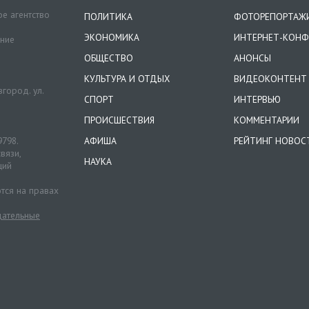
е агентство
ПОЛИТИКА
ФОТОРЕПОРТАЖ
ЭКОНОМИКА
ИНТЕРНЕТ-КОНФ
ение
ОБЩЕСТВО
АНОНСЫ
КУЛЬТУРА И ОТДЫХ
ВИДЕОКОНТЕНТ
город. ул.
СПОРТ
ИНТЕРВЬЮ
ПРОИСШЕСТВИЯ
КОММЕНТАРИИ
9798.
АФИША
РЕЙТИНГ НОВОС
вязи,
НАУКА
ций
тся на правах
ательные