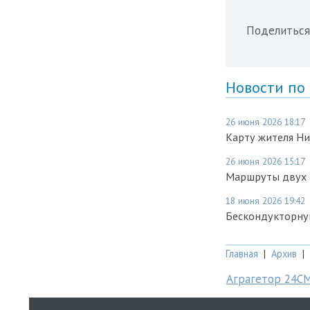
Поделиться
Новости по
26 июня 2026 18:17
Карту жителя Н
26 июня 2026 15:17
Маршруты двух н
18 июня 2026 19:42
Бескондукторну
Главная
|
Архив
|
Аграгетор 24С