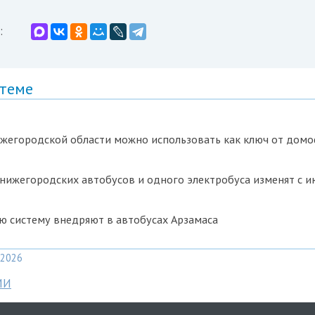
:
 теме
ижегородской области можно использовать как ключ от дом
ижегородских автобусов и одного электробуса изменят с и
ю систему внедряют в автобусах Арзамаса
2026
МИ