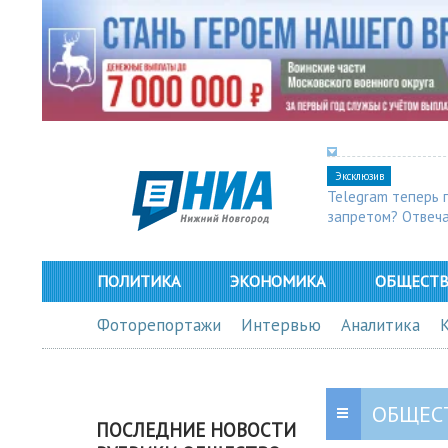
Эксклюзив
Telegram теперь 
запретом? Отвеч
ПОЛИТИКА
ЭКОНОМИКА
ОБЩЕСТ
Фоторепортажи
Интервью
Аналитика
ОБЩЕС
ПОСЛЕДНИЕ НОВОСТИ