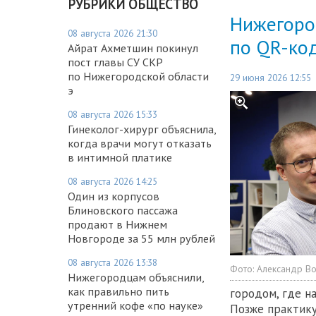
РУБРИКИ ОБЩЕСТВО
Нижегоро
08 августа 2026 21:30
по QR-ко
Айрат Ахметшин покинул
пост главы СУ СКР
по Нижегородской области
29 июня 2026 12:55
э
08 августа 2026 15:33
Гинеколог-хирург объяснила,
когда врачи могут отказать
в интимной платике
08 августа 2026 14:25
Один из корпусов
Блиновского пассажа
продают в Нижнем
Новгороде за 55 млн рублей
08 августа 2026 13:38
Фото:
Александр В
Нижегородцам объяснили,
как правильно пить
городом, где н
утренний кофе «по науке»
Позже практику