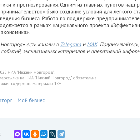
тики и прогнозирования. Одним из главных пунктов нацп
принимательство» было создание условий для легкого ст
ведения бизнеса. Работа по поддержке предпринимателе
одолжается в рамках национального проекта «Эффективн
 экономика».
Новгород» есть каналы в
Telegram
и
MAX
. Подписывайтесь,
х событий, эксклюзивных материалов и оперативной информ
025 НИА "Нижний Новгород".
перссылка на НИА "Нижний Новгород" обязательна.
может содержать материалы 18+
мторг
Мой бизнес
: