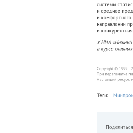
системы статис
и среднее пред
и комфортного 
направлении пр
и конкурентная
У НИА «Нижний 
в курсе главны
Copyright © 1999—2
При перепечатке ги
Настоящий ресурс 
Теги:
Минпро
Поделиться