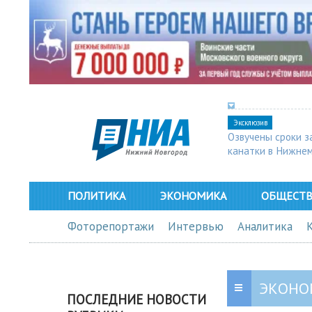
Эксклюзив
Озвучены сроки з
канатки в Нижне
ПОЛИТИКА
ЭКОНОМИКА
ОБЩЕСТ
Фоторепортажи
Интервью
Аналитика
ЭКОНО
ПОСЛЕДНИЕ НОВОСТИ