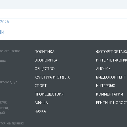
2026
МИ
е агентство
ПОЛИТИКА
ФОТОРЕПОРТАЖ
ЭКОНОМИКА
ИНТЕРНЕТ-КОНФ
ение
ОБЩЕСТВО
АНОНСЫ
КУЛЬТУРА И ОТДЫХ
ВИДЕОКОНТЕНТ
город. ул.
СПОРТ
ИНТЕРВЬЮ
ПРОИСШЕСТВИЯ
КОММЕНТАРИИ
9798.
АФИША
РЕЙТИНГ НОВОС
вязи,
НАУКА
ций
тся на правах