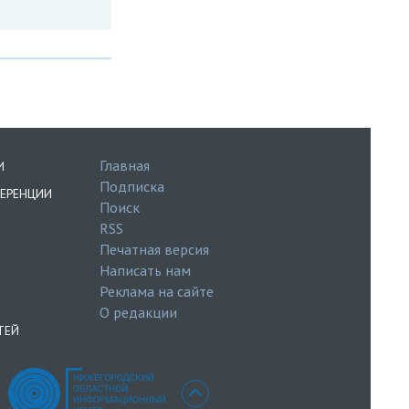
Главная
И
Подписка
ЕРЕНЦИИ
Поиск
RSS
Печатная версия
Написать нам
Реклама на сайте
О редакции
ТЕЙ