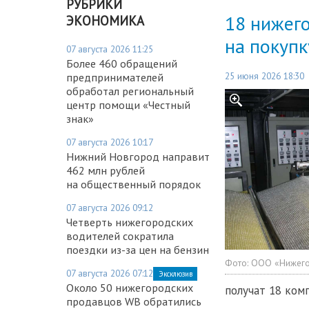
РУБРИКИ
18 нижег
ЭКОНОМИКА
на покуп
07 августа 2026 11:25
Более 460 обращений
25 июня 2026 18:30
предпринимателей
обработал региональный
центр помощи «Честный
знак»
07 августа 2026 10:17
Нижний Новгород направит
462 млн рублей
на общественный порядок
07 августа 2026 09:12
Четверть нижегородских
водителей сократила
поездки из-за цен на бензин
Фото:
ООО «Нижего
07 августа 2026 07:12
Эксклюзив
Около 50 нижегородских
получат 18 ком
продавцов WB обратились