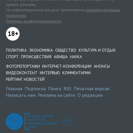
правах рекламы.
На информационном ресурсе применяются
рекомендательные
технологии
.
Политика конфиденциальности
18+
ПОЛИТИКА
ЭКОНОМИКА
ОБЩЕСТВО
КУЛЬТУРА И ОТДЫХ
СПОРТ
ПРОИСШЕСТВИЯ
АФИША
НАУКА
ФОТОРЕПОРТАЖИ
ИНТЕРНЕТ-КОНФЕРЕНЦИИ
АНОНСЫ
ВИДЕОКОНТЕНТ
ИНТЕРВЬЮ
КОММЕНТАРИИ
РЕЙТИНГ НОВОСТЕЙ
Главная
Подписка
Поиск
RSS
Печатная версия
Написать нам
Реклама на сайте
О редакции