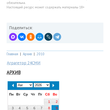
обязательна.
Настоящий ресурс может содержать материалы 18+
Поделиться:
Главная
|
Архив
|
2010
Аграгетор 24СМИ
АРХИВ
Пн
Вт
Ср
Чт
Пт
Сб
Вс
1
2
3
4
5
6
7
8
9