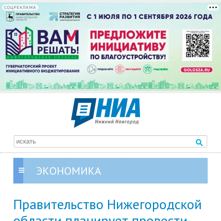
СОЦРЕКЛАМА
ЭКОНОМИКА
Правительство Нижегородской
области планирует провести