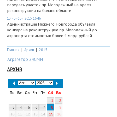
передать участок пр. Молодежный на время
реконструкции на баланс области
13 ноября 2015 16:46
Администрация Нижнего Новгорода объявила
конкурс на реконструкцию пр. Молодежный до
аэропорта стоимостью более 4 млрд рублей
Главная
|
Архив
|
2015
Аграгетор 24СМИ
АРХИВ
Пн
Вт
Ср
Чт
Пт
Сб
Вс
1
2
3
4
5
6
7
8
9
10
11
12
13
14
15
16