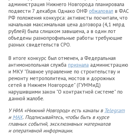
администрация Нижнего Новгорода планировала
подвести 7 декабря. Однако ОНФ
обжаловал
в ФАС
РФ положения конкурса: активисты посчитали, что
начальная максимальная цена договора (4,1 млрд
рублей) была слишком завышена, а в один лот
объедены разнопрофильные работы требующие
разных свидетельств СРО.
В итоге конкурс был отменен, а Федеральная
антимонопольная служба
признала
администрацию
и МКУ "Главное управление по строительству и
ремонту метрополитена, мостов и дорожных
сетей в Нижнем Новгороде" (ГУММиД)
нарушившими закон "О контрактной системе" по
данной жалобе.
У НИА «Нижний Новгород» есть каналы в
Telegram
и
MAX
. Подписывайтесь, чтобы быть в курсе
главных событий, эксклюзивных материалов
и оперативной информации.