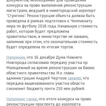
документов, необходимых для проведения
конкурса на право выполнения реконструкции
магистрали, ведущей в нижегородский аэропорт
"Стригино". Реконструкция объекта должна быть
проведена в рамках подготовки к Чемпионату
мира по футболу 2018 года. Начальную стоимость
работ, которая будет предложена
правительством, в министерстве не назвали,
напомнив при этом, что окончательная стоимость
будет определена по итогам торгов.
Напомним
, что 16 декабря Дума Нижнего
Новгорода согласовала передачу участка пр.
Молодежный на время реконструкции на баланс
областного правительства. И.о. главы
администрации Андрей Чертков
заявлял
, что
передача вышеназванного участка области
сэкономит бюджету почти 250 млн рублей.
Напомним также
, что итоги конкурса на право
реконструкции проспекта до аэропорта