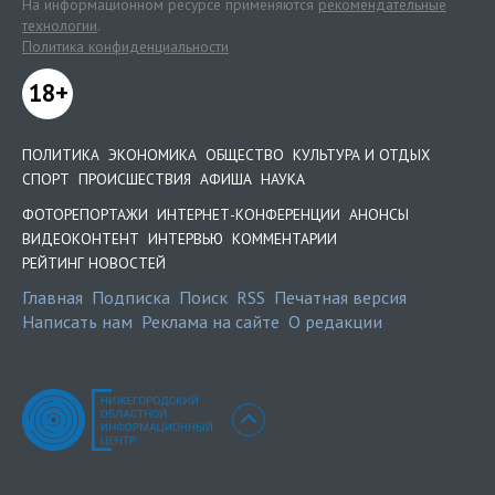
На информационном ресурсе применяются
рекомендательные
технологии
.
Политика конфиденциальности
18+
ПОЛИТИКА
ЭКОНОМИКА
ОБЩЕСТВО
КУЛЬТУРА И ОТДЫХ
СПОРТ
ПРОИСШЕСТВИЯ
АФИША
НАУКА
ФОТОРЕПОРТАЖИ
ИНТЕРНЕТ-КОНФЕРЕНЦИИ
АНОНСЫ
ВИДЕОКОНТЕНТ
ИНТЕРВЬЮ
КОММЕНТАРИИ
РЕЙТИНГ НОВОСТЕЙ
Главная
Подписка
Поиск
RSS
Печатная версия
Написать нам
Реклама на сайте
О редакции