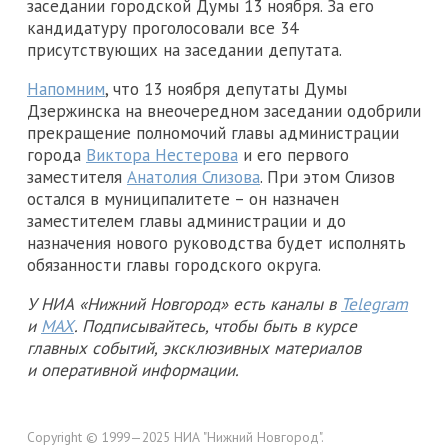
заседании городской Думы 13 ноября. За его
кандидатуру проголосовали все 34
присутствующих на заседании депутата.
Напомним
, что 13 ноября депутаты Думы
Дзержинска на внеочередном заседании одобрили
прекращение полномочий главы администрации
города
Виктора Нестерова
и его первого
заместителя
Анатолия Слизова
. При этом Слизов
остался в муниципалитете – он назначен
заместителем главы администрации и до
назначения нового руководства будет исполнять
обязанности главы городского округа.
У НИА «Нижний Новгород» есть каналы в
Telegram
и
MAX
. Подписывайтесь, чтобы быть в курсе
главных событий, эксклюзивных материалов
и оперативной информации.
Copyright © 1999—2025 НИА "Нижний Новгород".