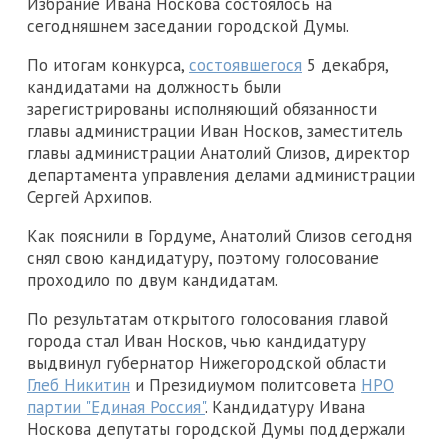
Избрание Ивана Носкова состоялось на
сегодняшнем заседании городской Думы.
По итогам конкурса,
состоявшегося
5 декабря,
кандидатами на должность были
зарегистрированы исполняющий обязанности
главы администрации Иван Носков, заместитель
главы администрации Анатолий Слизов, директор
департамента управления делами администрации
Сергей Архипов.
Как пояснили в Гордуме, Анатолий Слизов сегодня
снял свою кандидатуру, поэтому голосование
проходило по двум кандидатам.
По результатам открытого голосования главой
города стал Иван Носков, чью кандидатуру
выдвинул губернатор Нижегородской области
Глеб Никитин
и Президиумом политсовета
НРО
партии "Единая Россия"
. Кандидатуру Ивана
Носкова депутаты городской Думы поддержали