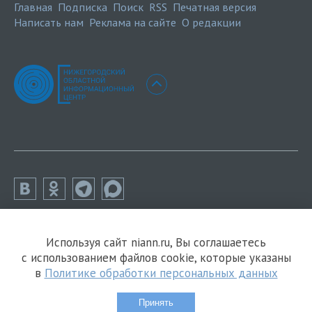
Главная
Подписка
Поиск
RSS
Печатная версия
Написать нам
Реклама на сайте
О редакции
Используя сайт niann.ru, Вы соглашаетесь
с использованием файлов cookie, которые указаны
в
Политике обработки персональных данных
Принять