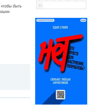
 чтобы быть
31
ации.
СОЦРЕКЛАМА