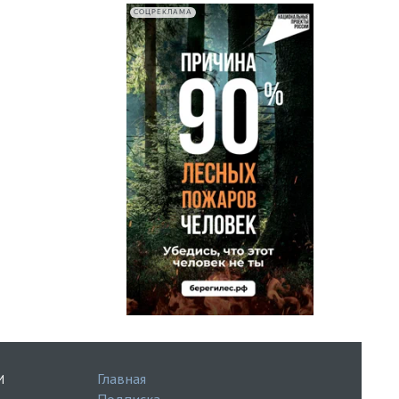
СОЦРЕКЛАМА
Главная
И
Подписка