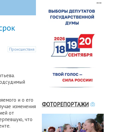
срок
Происшествия
тьева.
подсудимый
яемого и о его
ФОТОРЕПОРТАЖИ
случае изменения
ией от
терпевшую, что
енте.