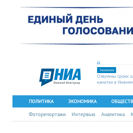
Эксклюзив
Озвучены сроки з
канатки в Нижне
ПОЛИТИКА
ЭКОНОМИКА
ОБЩЕСТ
Фоторепортажи
Интервью
Аналитика