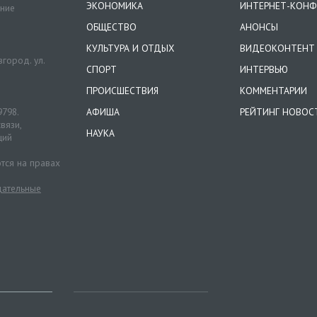
ЭКОНОМИКА
ИНТЕРНЕТ-КОНФ
ение
ОБЩЕСТВО
АНОНСЫ
КУЛЬТУРА И ОТДЫХ
ВИДЕОКОНТЕНТ
город. ул.
СПОРТ
ИНТЕРВЬЮ
ПРОИСШЕСТВИЯ
КОММЕНТАРИИ
9798.
АФИША
РЕЙТИНГ НОВОС
вязи,
НАУКА
ций
тся на правах
ательные