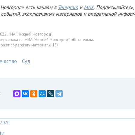
Новгород» есть каналы в
Telegram
и
MAX
. Подписывайтесь,
х событий, эксклюзивных материалов и оперативной информ
025 НИА "Нижний Новгород".
перссылка на НИА "Нижний Новгород" обязательна.
может содержать материалы 18+
чество
Суд
:
2020
МИ