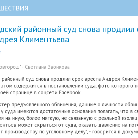
ШЕСТВИЯ
дский районный суд снова продлил 
ндрея Климентьева
4
вгород" - Светлана Звонкова
районный суд снова продлил срок ареста Андрея Климен
этом содержится в постановлении суда, фото которого 
воей странице в соцсети Facebook.
ктер предъявленного обвинения, данные о личности обвин
, у суда имеются достаточные основания полагать, что в 
я на иную, более мягкую, не связанную с реальной изоляц
ентьев может скрыться от суда, оказать давление на по
т производству по уголовному делу", - говорится в докум