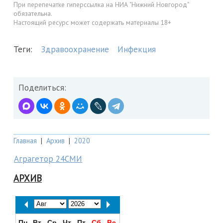
При перепечатке гиперссылка на НИА "Нижний Новгород"
обязательна.
Настоящий ресурс может содержать материалы 18+
Теги:
Здравоохранение
Инфекция
Поделиться:
Главная
|
Архив
|
2020
Аграгетор 24СМИ
АРХИВ
Пн
Вт
Ср
Чт
Пт
Сб
Вс