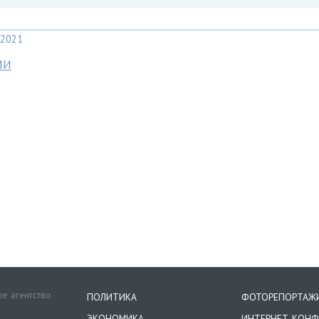
2021
МИ
е агентство
ПОЛИТИКА
ФОТОРЕПОРТАЖ
ЭКОНОМИКА
ИНТЕРНЕТ-КОНФ