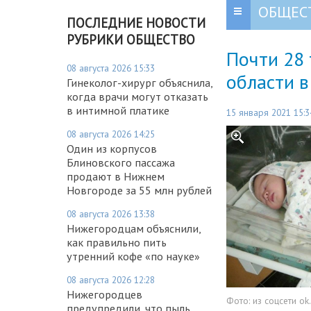
ОБЩЕС
ПОСЛЕДНИЕ НОВОСТИ
РУБРИКИ ОБЩЕСТВО
Почти 28
08 августа 2026 15:33
области в
Гинеколог-хирург объяснила,
когда врачи могут отказать
в интимной платике
15 января 2021 15:3
08 августа 2026 14:25
Один из корпусов
Блиновского пассажа
продают в Нижнем
Новгороде за 55 млн рублей
08 августа 2026 13:38
Нижегородцам объяснили,
как правильно пить
утренний кофе «по науке»
08 августа 2026 12:28
Нижегородцев
Фото:
из соцсети ok.
предупредили, что пыль