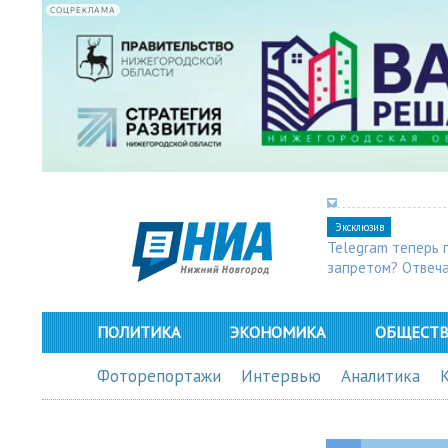
СОЦРЕКЛАМА
Эксклюзив
Telegram теперь 
запретом? Отвеч
ПОЛИТИКА
ЭКОНОМИКА
ОБЩЕСТ
Фоторепортажи
Интервью
Аналитика