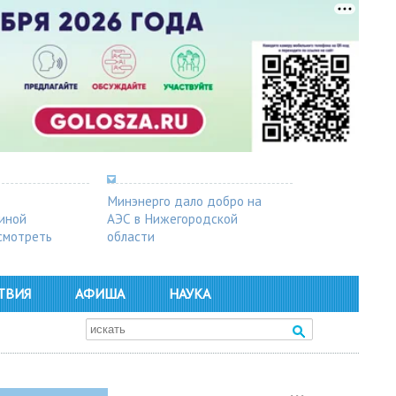
Минэнерго дало добро на
синой
АЭС в Нижегородской
осмотреть
области
ТВИЯ
АФИША
НАУКА