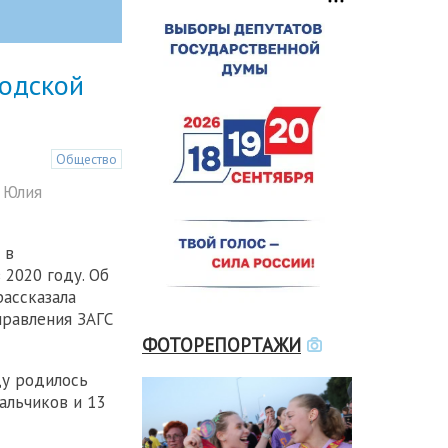
родской
Общество
 Юлия
 в
 2020 году. Об
рассказала
правления ЗАГС
ФОТОРЕПОРТАЖИ
ду родилось
альчиков и 13