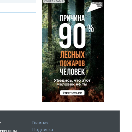
СОЦРЕКЛАМА
Главная
И
Подписка
ЕРЕНЦИИ