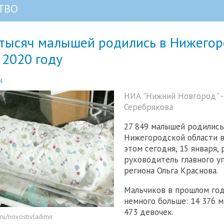
ТВО
 тысяч малышей родились в Нижего
 2020 году
4
НИА "Нижний Новгород" -
Серебрякова
27 849 малышей родились
Нижегородской области в
этом сегодня, 15 января, 
руководитель главного у
региона Ольга Краснова.
Мальчиков в прошлом го
немного больше: 14 376 м
473 девочек.
ru/novostivladimir