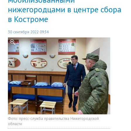
нижегородцами в центре сбора
в Костроме
30 сентября 2022 09:34
Фото:
пресс-служба правительства Нижегородской
области