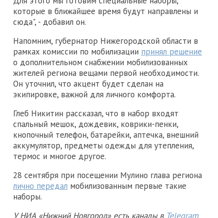
Для этого мы готовим специальные наборы,
которые в ближайшее время будут направлены и
сюда", - добавил он.
Напомним, губернатор Нижегородской области в
рамках комиссии по мобилизации
принял решение
о дополнительном снабжении мобилизованных
жителей региона вещами первой необходимости.
Он уточнил, что акцент будет сделан на
экипировке, важной для личного комфорта.
Глеб Никитин рассказал, что в набор входят
спальный мешок, дождевик, коврики-пенки,
кнопочный телефон, батарейки, аптечка, внешний
аккумулятор, предметы одежды для утепления,
термос и многое другое.
28 сентября при посещении Мулино глава региона
лично передал
мобилизованным первые такие
наборы.
У НИА «Нижний Новгород» есть каналы в
Telegram