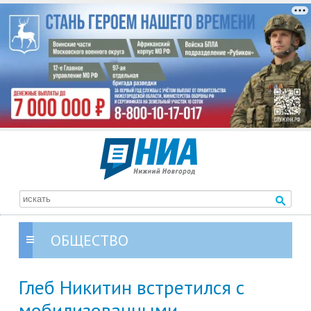
ОБЩЕСТВО
Глеб Никитин встретился с
мобилизованными