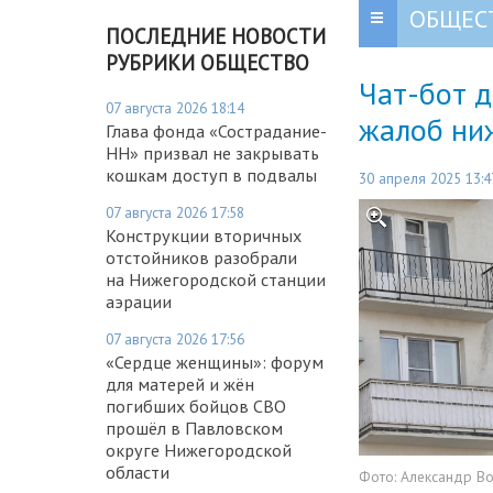
ОБЩЕС
ПОСЛЕДНИЕ НОВОСТИ
РУБРИКИ ОБЩЕСТВО
Чат-бот д
07 августа 2026 18:14
жалоб ни
Глава фонда «Сострадание-
НН» призвал не закрывать
кошкам доступ в подвалы
30 апреля 2025 13:4
07 августа 2026 17:58
Конструкции вторичных
отстойников разобрали
на Нижегородской станции
аэрации
07 августа 2026 17:56
«Сердце женщины»: форум
для матерей и жён
погибших бойцов СВО
прошёл в Павловском
округе Нижегородской
области
Фото:
Александр В