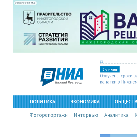
СОЦРЕКЛАМА
Эксклюзив
Озвучены сроки з
канатки в Нижне
ПОЛИТИКА
ЭКОНОМИКА
ОБЩЕСТ
Фоторепортажи
Интервью
Аналитика