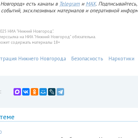
Новгород» есть каналы в
Telegram
и
MAX
. Подписывайтесь,
х событий, эксклюзивных материалов и оперативной информ
025 НИА "Нижний Новгород".
перссылка на НИА "Нижний Новгород" обязательна.
может содержать материалы 18+
трация Нижнего Новгорода
Безопасность
Наркотики
:
 теме
0