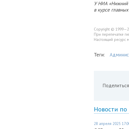
У НИА «Нижний 
в курсе главны
Copyright © 1999—2
При перепечатке ги
Настоящий ресурс 
Теги:
Админис
Поделиться
Новости по
28 апреля 2025 17:0