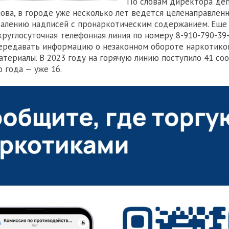
По словам директора де
ова, в городе уже несколько лет ведется целенаправленн
алению надписей с пронаркотическим содержанием. Еще 
круглосуточная телефонная линия по номеру 8-910-790-39-
ередавать информацию о незаконном обороте наркотико
атериалы. В 2023 году на горячую линию поступило 41 соо
 года — уже 16.