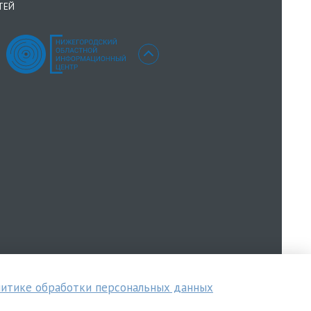
ТЕЙ
итике обработки персональных данных