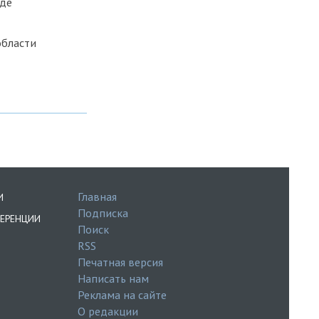
оде
области
Главная
И
Подписка
ЕРЕНЦИИ
Поиск
RSS
Печатная версия
Написать нам
Реклама на сайте
О редакции