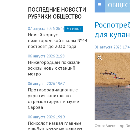
ОБЩЕС
ПОСЛЕДНИЕ НОВОСТИ
РУБРИКИ ОБЩЕСТВО
Роспотре
07 августа 2026 06:45
Эксклюзив
для купа
Новый корпус
нижегородской школы №44
построят до 2030 года
01 августа 2025 17:4
06 августа 2026 21:28
Нижегородцам показали
эскизы новых станций
метро
06 августа 2026 19:37
Противорадиационные
укрытия капитально
отремонтируют в музее
Сарова
06 августа 2026 19:19
Психолог назвал главные
Фото:
Александр В
ошибки, которые мешают