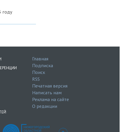
5 году
Главная
И
Подписка
ЕРЕНЦИИ
Поиск
RSS
Печатная версия
Написать нам
Реклама на сайте
О редакции
ТЕЙ