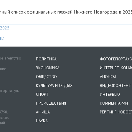
лный список официальных пляжей Нижнего Новгорода в 202
2025
МИ
е агентство
ПОЛИТИКА
ФОТОРЕПОРТАЖ
ЭКОНОМИКА
ИНТЕРНЕТ-КОНФ
ение
ОБЩЕСТВО
АНОНСЫ
КУЛЬТУРА И ОТДЫХ
ВИДЕОКОНТЕНТ
город. ул.
СПОРТ
ИНТЕРВЬЮ
ПРОИСШЕСТВИЯ
КОММЕНТАРИИ
9798.
АФИША
РЕЙТИНГ НОВОС
вязи,
НАУКА
ций