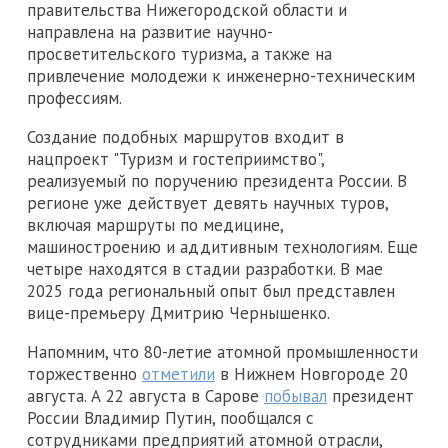
правительства Нижегородской области и
направлена на развитие научно-
просветительского туризма, а также на
привлечение молодежи к инженерно-техническим
профессиям.
Создание подобных маршрутов входит в
нацпроект "Туризм и гостеприимство",
реализуемый по поручению президента России. В
регионе уже действует девять научных туров,
включая маршруты по медицине,
машиностроению и аддитивным технологиям. Еще
четыре находятся в стадии разработки. В мае
2025 года региональный опыт был представлен
вице-премьеру Дмитрию Чернышенко.
Напомним, что 80-летие атомной промышленности
торжественно
отметили
в Нижнем Новгороде 20
августа. А 22 августа в Сарове
побывал
президент
России Владимир Путин, пообщался с
сотрудниками предприятий атомной отрасли,