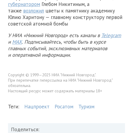
губернатором
Глебом Никитиным, а
также
возложил
цветы к памятнику академику
Юлию Харитону — главному конструктору первой
советской атомной бомбы
У НИА «Нижний Новгород» есть каналы в
Telegram
и
MAX
. Подписывайтесь, чтобы быть в курсе
главных событий, эксклюзивных материалов
и оперативной информации.
Copyright © 1999—2025 НИА "Нижний Новгород".
При перепечатке гиперссылка на НИА "Нижний Новгород"
обязательна.
Настоящий ресурс может содержать материалы 18+
Теги:
Нацпроект
Росатом
Туризм
Поделиться: