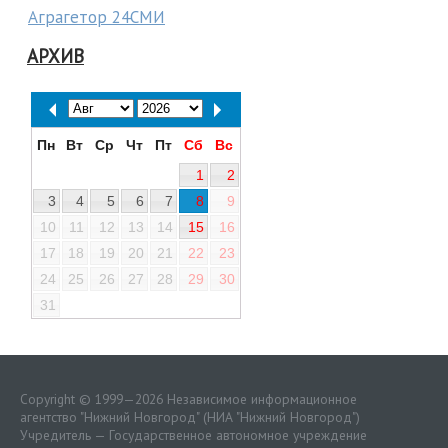
Аграгетор 24СМИ
АРХИВ
Пн
Вт
Ср
Чт
Пт
Сб
Вс
1
2
3
4
5
6
7
8
9
10
11
12
13
14
15
16
17
18
19
20
21
22
23
24
25
26
27
28
29
30
31
Copyright © 1999—2026 Независимое информационное
агентство "Нижний Новгород" (НИА "Нижний Новгород")
Учредитель — Государственное автономное учреждение