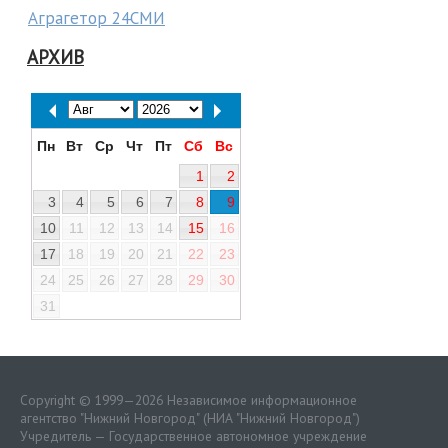
Аграгетор 24СМИ
АРХИВ
Пн
Вт
Ср
Чт
Пт
Сб
Вс
1
2
3
4
5
6
7
8
9
10
11
12
13
14
15
16
17
18
19
20
21
22
23
24
25
26
27
28
29
30
31
Copyright © 1999—2026 Независимое информационное
агентство "Нижний Новгород" (НИА "Нижний Новгород")
Учредитель — Государственное автономное учреждение