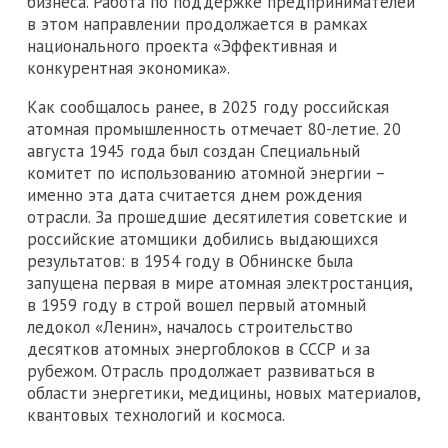
бизнеса. Работа по поддержке предпринимателей
в этом направлении продолжается в рамках
национального проекта «Эффективная и
конкурентная экономика».
Как сообщалось ранее, в 2025 году российская
атомная промышленность отмечает 80-летие. 20
августа 1945 года был создан Специальный
комитет по использованию атомной энергии –
именно эта дата считается днем рождения
отрасли. За прошедшие десятилетия советские и
российские атомщики добились выдающихся
результатов: в 1954 году в Обнинске была
запущена первая в мире атомная электростанция,
в 1959 году в строй вошел первый атомный
ледокол «Ленин», началось строительство
десятков атомных энергоблоков в СССР и за
рубежом. Отрасль продолжает развиваться в
области энергетики, медицины, новых материалов,
квантовых технологий и космоса.