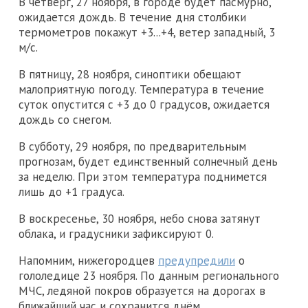
В четверг, 27 ноября, в городе будет пасмурно,
ожидается дождь. В течение дня столбики
термометров покажут +3...+4, ветер западный, 3
м/с.
В пятницу, 28 ноября, синоптики обещают
малоприятную погоду. Температура в течение
суток опустится с +3 до 0 градусов, ожидается
дождь со снегом.
В субботу, 29 ноября, по предварительным
прогнозам, будет единственный солнечный день
за неделю. При этом температура поднимется
лишь до +1 градуса.
В воскресенье, 30 ноября, небо снова затянут
облака, и градусники зафиксируют 0.
Напомним, нижегородцев
предупредили
о
гололедице 23 ноября. По данным регионального
МЧС, ледяной покров образуется на дорогах в
ближайший час и сохранится днём.