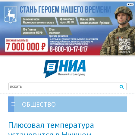
ОБЩЕСТВО
Плюсовая температура
установится в Нижнем