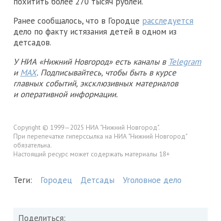
похитить более 270 тысяч рублей.
Ранее сообщалось, что в Городце
расследуется
дело по факту истязания детей в одном из
детсадов.
У НИА «Нижний Новгород» есть каналы в
Telegram
и
MAX
. Подписывайтесь, чтобы быть в курсе
главных событий, эксклюзивных материалов
и оперативной информации.
Copyright © 1999—2025 НИА "Нижний Новгород".
При перепечатке гиперссылка на НИА "Нижний Новгород"
обязательна.
Настоящий ресурс может содержать материалы 18+
Теги:
Городец
Детсады
Уголовное дело
Поделиться: