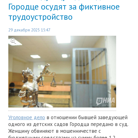
Городце осудят за фиктивное
трудоустройство
29 декабря 2025 15:47
Уголовное дело
в отношении бывшей заведующей
одного из детских садов Городца передано в суд.
Женщину обвиняют в мошенничестве с
бюджетными средствами на сумму более 1,2