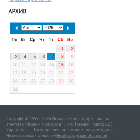
АРХИВ
Пн
Вт
Ср
Чт
Пт
Сб
Вс
1
2
3
4
5
6
7
8
9
10
11
12
13
14
15
16
17
18
19
20
21
22
23
24
25
26
27
28
29
30
31
Copyright © 1999—2026 Независимое информационное
агентство "Нижний Новгород" (НИА "Нижний Новгород")
Учредитель — Государственное автономное учреждение
Нижегородской области «
Нижегородский областной