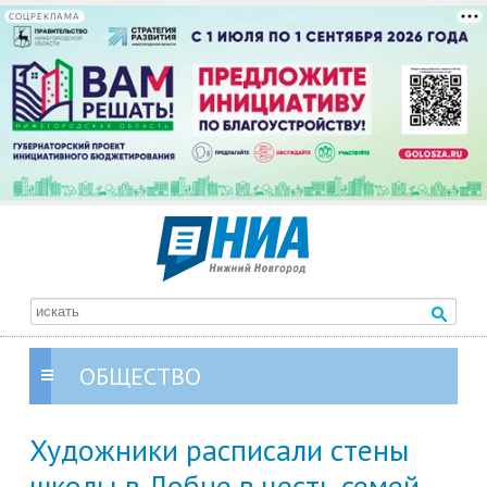
СОЦРЕКЛАМА
ОБЩЕСТВО
Художники расписали стены
школы в Лобне в честь семей