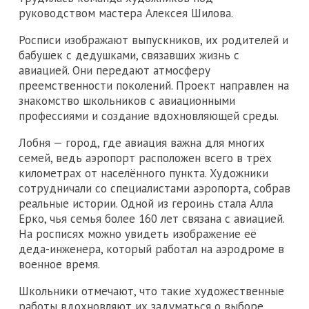
руководством мастера Алексея Шилова.
Росписи изображают выпускников, их родителей и
бабушек с дедушками, связавших жизнь с
авиацией. Они передают атмосферу
преемственности поколений. Проект направлен на
знакомство школьников с авиационными
профессиями и создание вдохновляющей среды.
Лобня — город, где авиация важна для многих
семей, ведь аэропорт расположен всего в трёх
километрах от населённого пункта. Художники
сотрудничали со специалистами аэропорта, собрав
реальные истории. Одной из героинь стала Алла
Ерко, чья семья более 160 лет связана с авиацией.
На росписях можно увидеть изображение её
деда-инженера, который работал на аэродроме в
военное время.
Школьники отмечают, что такие художественные
работы вдохновляют их задуматься о выборе