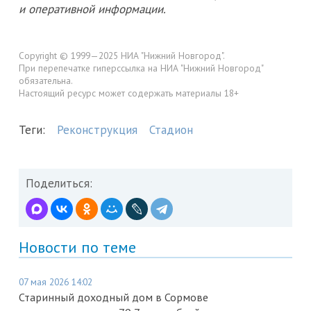
и оперативной информации.
Copyright © 1999—2025 НИА "Нижний Новгород".
При перепечатке гиперссылка на НИА "Нижний Новгород"
обязательна.
Настоящий ресурс может содержать материалы 18+
Теги:
Реконструкция
Стадион
Поделиться:
Новости по теме
07 мая 2026 14:02
Старинный доходный дом в Сормове