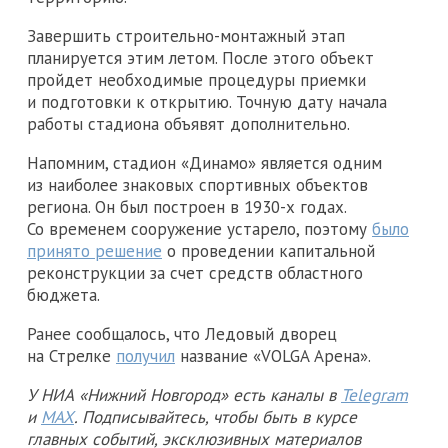
Завершить строительно-монтажный этап
планируется этим летом. После этого объект
пройдет необходимые процедуры приемки
и подготовки к открытию. Точную дату начала
работы стадиона объявят дополнительно.
Напомним, стадион «Динамо» является одним
из наиболее знаковых спортивных объектов
региона. Он был построен в 1930-х годах.
Со временем сооружение устарело, поэтому
было
принято решение
о проведении капитальной
реконструкции за счет средств областного
бюджета.
Ранее сообщалось, что Ледовый дворец
на Стрелке
получил
название «VOLGA Арена».
У НИА «Нижний Новгород» есть каналы в
Telegram
и
MAX
. Подписывайтесь, чтобы быть в курсе
главных событий, эксклюзивных материалов