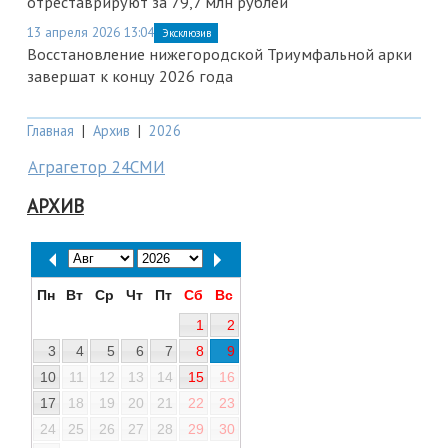
отреставрируют за 79,7 млн рублей
13 апреля 2026 13:04
Эксклюзив
Восстановление нижегородской Триумфальной арки
завершат к концу 2026 года
Главная
|
Архив
|
2026
Аграгетор 24СМИ
АРХИВ
Пн
Вт
Ср
Чт
Пт
Сб
Вс
1
2
3
4
5
6
7
8
9
10
11
12
13
14
15
16
17
18
19
20
21
22
23
24
25
26
27
28
29
30