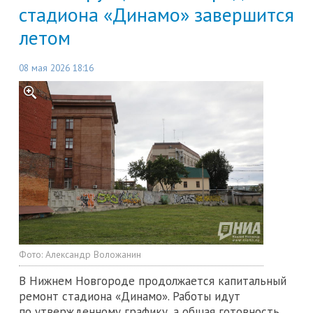
стадиона «Динамо» завершится
летом
08 мая 2026 18:16
Фото:
Александр Воложанин
В Нижнем Новгороде продолжается капитальный
ремонт стадиона «Динамо». Работы идут
по утвержденному графику, а общая готовность