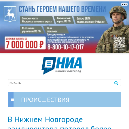
ПРОИСШЕСТВИЯ
В Нижнем Новгороде
замдиректора потерял более