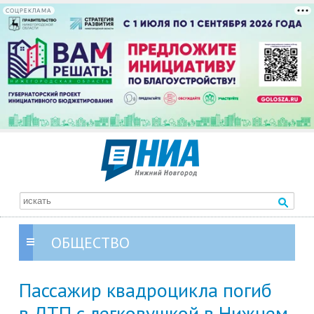
СОЦРЕКЛАМА
ОБЩЕСТВО
Пассажир квадроцикла погиб
в ДТП с легковушкой в Нижнем