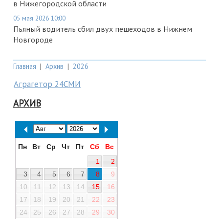
в Нижегородской области
05 мая 2026 10:00
Пьяный водитель сбил двух пешеходов в Нижнем
Новгороде
Главная
|
Архив
|
2026
Аграгетор 24СМИ
АРХИВ
Пн
Вт
Ср
Чт
Пт
Сб
Вс
1
2
3
4
5
6
7
8
9
10
11
12
13
14
15
16
17
18
19
20
21
22
23
24
25
26
27
28
29
30