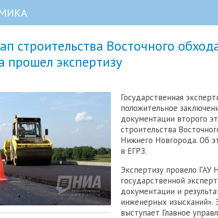
МИКА
ап строительства Восточного обход
а прошел экспертизу
Государственная эксперт
положительное заключен
документации второго эт
строительства Восточног
Нижнего Новгорода. Об э
в ЕГРЗ.
Экспертизу провело ГАУ 
государственной эксперт
документации и результа
инженерных изысканий».
выступает Главное управ