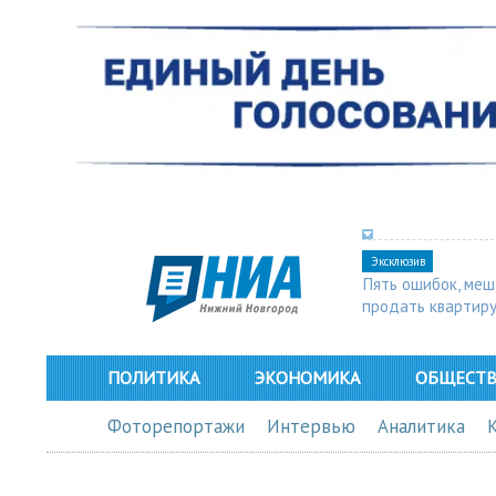
Эксклюзив
Пять ошибок, ме
продать квартир
ПОЛИТИКА
ЭКОНОМИКА
ОБЩЕСТ
Фоторепортажи
Интервью
Аналитика