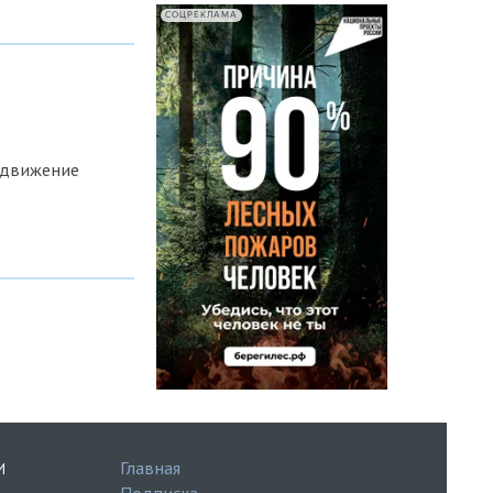
СОЦРЕКЛАМА
 движение
Главная
И
Подписка