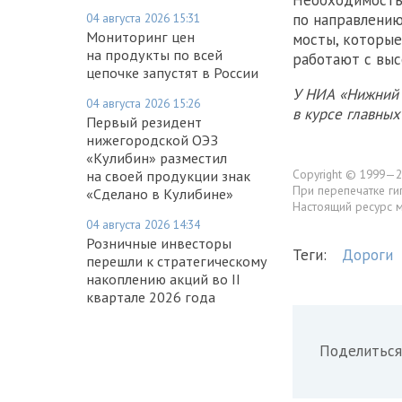
Необходимость 
04 августа 2026 15:31
по направлению
Мониторинг цен
мосты, которые
на продукты по всей
работают с выс
цепочке запустят в России
У НИА «Нижний 
04 августа 2026 15:26
в курсе главны
Первый резидент
нижегородской ОЭЗ
«Кулибин» разместил
Copyright © 1999—2
на своей продукции знак
При перепечатке ги
«Сделано в Кулибине»
Настоящий ресурс 
04 августа 2026 14:34
Розничные инвесторы
Теги:
Дороги
перешли к стратегическому
накоплению акций во II
квартале 2026 года
Поделиться