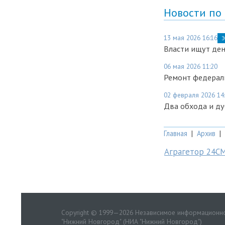
Новости по
13 мая 2026 16:16
Э
Власти ищут ден
06 мая 2026 11:20
Ремонт федераль
02 февраля 2026 14
Два обхода и ду
Главная
|
Архив
|
Аграгетор 24С
Copyright © 1999—2026 Независимое информационно
"Нижний Новгород" (НИА "Нижний Новгород")