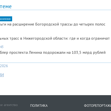
 теме
ксклюзив
ьги на расширение Богородской трассы до четырех полос
ных трасс в Нижегородской области: где и когда ограничат
:43
блер проспекта Ленина подорожали на 103,5 млрд рублей
2026
МИ
е агентство
ПОЛИТИКА
ФОТОРЕПОРТАЖ