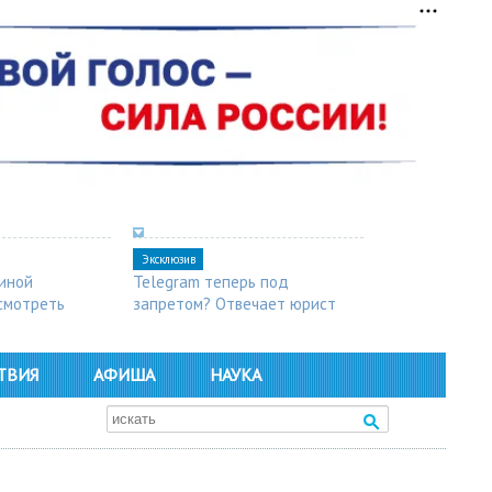
Эксклюзив
синой
Telegram теперь под
осмотреть
запретом? Отвечает юрист
ТВИЯ
АФИША
НАУКА