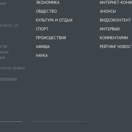
ЭКОНОМИКА
ИНТЕРНЕТ-КОНФ
ение
ОБЩЕСТВО
АНОНСЫ
КУЛЬТУРА И ОТДЫХ
ВИДЕОКОНТЕНТ
город. ул.
СПОРТ
ИНТЕРВЬЮ
ПРОИСШЕСТВИЯ
КОММЕНТАРИИ
9798.
АФИША
РЕЙТИНГ НОВОС
вязи,
НАУКА
ций
тся на правах
ательные