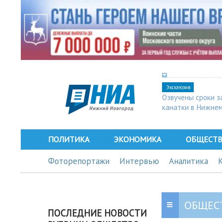
Эксклюзив
Озвучены сроки з
канатки в Нижне
ПОЛИТИКА
ЭКОНОМИКА
ОБЩЕСТ
Фоторепортажи
Интервью
Аналитика
ОБЩЕС
ПОСЛЕДНИЕ НОВОСТИ