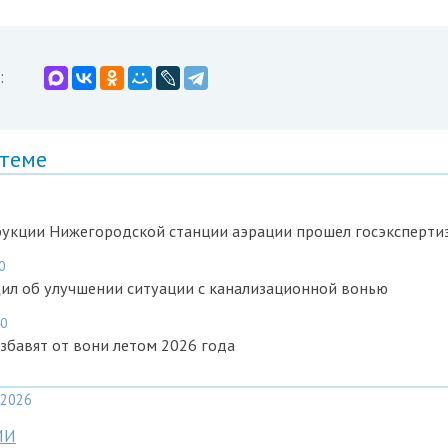
:
 теме
рукции Нижегородской станции аэрации прошел госэксперти
0
ил об улучшении ситуации с канализационной вонью
40
бавят от вони летом 2026 года
2026
МИ