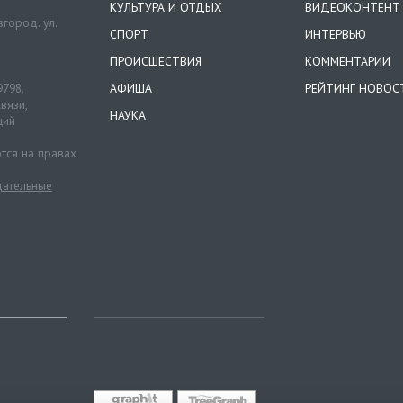
КУЛЬТУРА И ОТДЫХ
ВИДЕОКОНТЕНТ
город. ул.
СПОРТ
ИНТЕРВЬЮ
ПРОИСШЕСТВИЯ
КОММЕНТАРИИ
9798.
АФИША
РЕЙТИНГ НОВОС
вязи,
НАУКА
ций
тся на правах
ательные