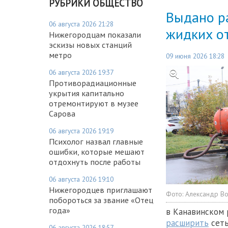
РУБРИКИ ОБЩЕСТВО
Выдано р
06 августа 2026 21:28
жидких о
Нижегородцам показали
эскизы новых станций
метро
09 июня 2026 18:28
06 августа 2026 19:37
Противорадиационные
укрытия капитально
отремонтируют в музее
Сарова
06 августа 2026 19:19
Психолог назвал главные
ошибки, которые мешают
отдохнуть после работы
06 августа 2026 19:10
Нижегородцев приглашают
Фото:
Александр В
побороться за звание «Отец
года»
в Канавинском
расширить
сеть
06 августа 2026 18:57