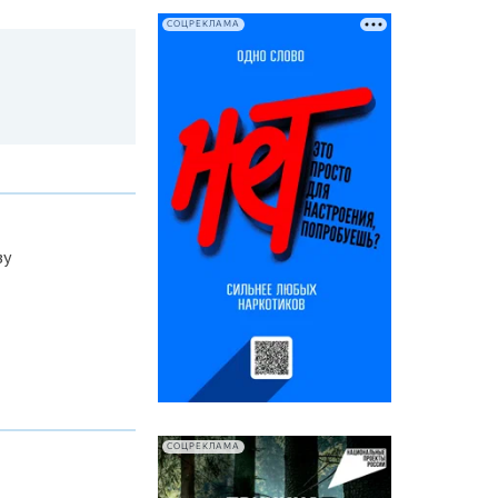
СОЦРЕКЛАМА
зу
СОЦРЕКЛАМА