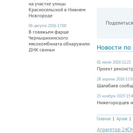
на участке улицы
Красносельской в Нижнем
Новгороде
Поделиться
06 августа 2026 17:00
В говяжьем фарше
Чернышихинского
мясокомбината обнаружили
Новости по
ДНК свиньи
01 июня 2026 11:22
Проект реконст
28 апреля 2026 12:5
Шалабаев сообщ
25 ноября 2025 15:
Нижегородцев из
Главная
|
Архив
|
Аграгетор 24С