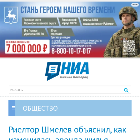
ОБЩЕСТВО
Риелтор Шмелев объяснил, как
изменилась аренда жилья