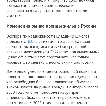
арендаторов привели к тому, что собственники
вынуждены снижать свои требования
и соглашаться на арендаторов с животными
и детьми.
Изменения рынка аренды жилья в России
Эксперт по недвижимости Владимир Шмелев
в беседе с
360.ru
отметил, что два года назад
арендаторы находили жильё быстро, порой
возникал даже аукцион. Сейчас же при аналогичных
ценах объекты могут простаивать несколько
месяцев. Это связано с несколькими факторами.
Во-первых, ужесточение миграционной политики
привело к снижению потока приезжих для работы,
что освободило большое количество объектов
эконом-класса на рынке аренды. Во-вторых, после
2020 года многие приобрели квартиры
в новостройках по льготным программам для
инвестиций. К 2026 году они сделали ремонт