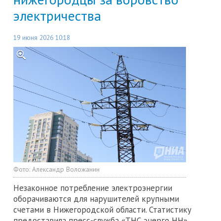
электричества
19 июня 2026 10:18
Фото:
Александр Воложанин
Незаконное потребление электроэнергии
оборачиваются для нарушителей крупными
счетами в Нижегородской области. Статистику
предоставила пресс-служба «ТНС энерго НН».