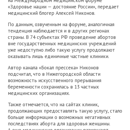
на Международном медицинском форуме
«Здоровье нации — достояние России», передает
медицинский блогер Алексей Никонов.
По данным, озвученным на форуме, аналогичная
тенденция наблюдается и в других регионах
страны. В 74 субъектах РФ проведение абортов
вне государственных медицинских учреждений
уже недоступно либо такую услугу продолжают
оказывать лишь единичные частные клиники.
Автор канала «Бокал прессека» Никонов
подсчитал, что в Нижегородской области
возможность искусственного прерывания
беременности сохранилась в 13 частных
медицинских организациях.
Также отмечается, что на сайтах клиник,
продолжающих предоставлять такую услугу, стало
больше информации о возможных негативных
последствиях аборта для здоровья женщины.
А еще медицинские организации размещают