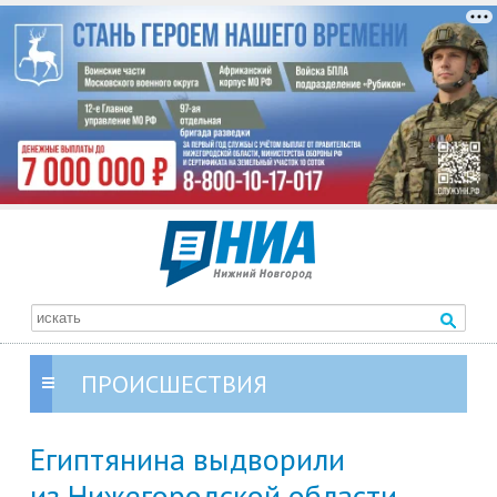
ПРОИСШЕСТВИЯ
Египтянина выдворили
из Нижегородской области