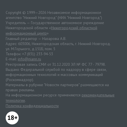
Copyright © 1999—2026 Независимое информационное
агентство "Нижний Новгород" (НИА "Нижний Новгород")
Учредитель — Государственное автономное учреждение
Нижегородской области «
Нижегородский областной
информационный центр
»
Главный редактор — Назарова А.В.
Адрес: 603006, Нижегородская область, г. Нижний Новгород.
ул. М.Горького, д.151Б, пом. 5
Телефон: +7 (831) 233-94-53
E-mail:
info@niann.ru
Реестровая запись СМИ от 31.12.2020 ЭЛ № ФС 77 - 79798.
Выдано Федеральной службой по надзору в сфере связи,
информационных технологий и массовых коммуникаций
(Роскомнадзор).
Материалы в рубрике "Новости партнеров" размещаются на
правах рекламы.
На информационном ресурсе применяются
рекомендательные
технологии
.
Политика конфиденциальности
18+