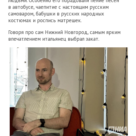
людьми. Особенно его порадовали пение песен
в автобусе, чаепитие с настоящим русским
самоваром, бабушки в русских народных
костюмах и роспись матрешек.
Говоря про сам Нижний Новгород, самым ярким
впечатлением итальянец выбрал закат.