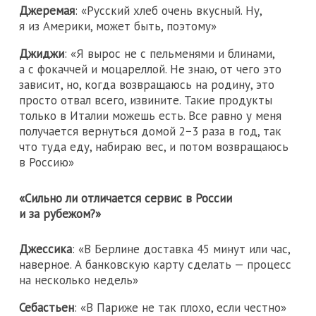
Джеремая
: «Русский хлеб очень вкусный. Ну,
я из Америки, может быть, поэтому»
Джиджи
: «Я вырос не с пельменями и блинами,
а с фокаччей и моцареллой. Не знаю, от чего это
зависит, но, когда возвращаюсь на родину, это
просто отвал всего, извините. Такие продукты
только в Италии можешь есть. Все равно у меня
получается вернуться домой 2−3 раза в год, так
что туда еду, набираю вес, и потом возвращаюсь
в Россию»
«Сильно ли отличается сервис в России
и за рубежом?»
Джессика
: «В Берлине доставка 45 минут или час,
наверное. А банковскую карту сделать — процесс
на несколько недель»
Себастьен
: «В Париже не так плохо, если честно»