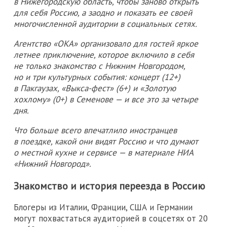
в Нижегородскую область, чтобы заново открыть
для себя Россию, а заодно и показать ее своей
многочисленной аудитории в социальных сетях.
Агентство «ОКА» организовало для гостей яркое
летнее приключение, которое включило в себя
не только знакомство с Нижним Новгородом,
но и три культурных события: концерт (12+)
в Пакгаузах, «Выкса-фест» (6+) и «Золотую
хохлому» (0+) в Семенове — и все это за четыре
дня.
Что больше всего впечатлило иностранцев
в поездке, какой они видят Россию и что думают
о местной кухне и сервисе — в материале НИА
«Нижний Новгород».
Знакомство и история переезда в Россию
Блогеры из Италии, Франции, США и Германии
могут похвастаться аудиторией в соцсетях от 20