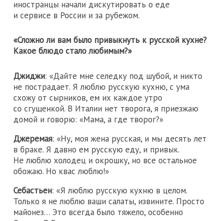
иностранцы начали дискутировать о еде
и сервисе в России и за рубежом.
«Сложно ли вам было привыкнуть к русской кухне?
Какое блюдо стало любимым?»
Джиджи
: «Дайте мне селедку под шубой, и никто
не пострадает. Я люблю русскую кухню, с ума
схожу от сырников, ем их каждое утро
со сгущенкой. В Италии нет творога, я приезжаю
домой и говорю: «Мама, а где творог?»
Джеремая
: «Ну, моя жена русская, и мы десять лет
в браке. Я давно ем русскую еду, и привык.
Не люблю холодец и окрошку, но все остальное
обожаю. Но квас люблю!»
Себастьен
: «Я люблю русскую кухню в целом.
Только я не люблю ваши салаты, извините. Просто
майонез… Это всегда было тяжело, особенно