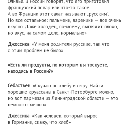
Оливье. В России говорят, что его приготовил
французский повар или что-то такое.
А во Франции этот салат называют „русским“.
Но все остальное: пельмени, вареники — все очень
вкусно. Даже холодец, по-моему, выглядит плохо,
но вкус, на самом деле, нормально»
Джессика
: «У меня родители русские, так что
с этим проблем не было»
«Есть ли продукты, по которым вы тоскуете,
находясь в России?»
Себастьен
: «Скучаю по хлебу и сыру. Найти
хорошие круассаны в Санкт-Петербурге можно,
но вот пармезан из Ленинградской области — это
немного смешно»
Джессика
: «Как человек, который вырос
в Германии, скажу, что хлеб»