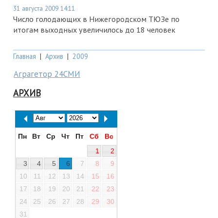
31 августа 2009 14:11
Число голодающих в Нижегородском ТЮЗе по
итогам выходных увеличилось до 18 человек
Главная
|
Архив
|
2009
Аграгетор 24СМИ
АРХИВ
Пн
Вт
Ср
Чт
Пт
Сб
Вс
1
2
3
4
5
6
7
8
9
10
11
12
13
14
15
16
17
18
19
20
21
22
23
24
25
26
27
28
29
30
31