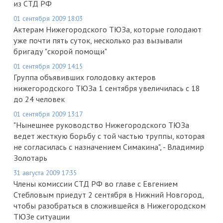
из СТД РФ
01 сентября 2009 18:03
Актерам Нижегородского ТЮЗа, которые голодают
уже почти пять суток, несколько раз вызывали
бригаду "скорой помощи"
01 сентября 2009 14:15
Группа объявивших голодовку актеров
нижегородского ТЮЗа 1 сентября увеличилась с 18
до 24 человек
01 сентября 2009 13:17
"Нынешнее руководство Нижегородского ТЮЗа
ведет жесткую борьбу с той частью труппы, которая
не согласилась с назначением Симакина", - Владимир
Золотарь
31 августа 2009 17:35
Члены комиссии СТД РФ во главе с Евгением
Стебловым приедут 2 сентября в Нижний Новгород,
чтобы разобраться в сложившейся в Нижегородском
ТЮЗе ситуации