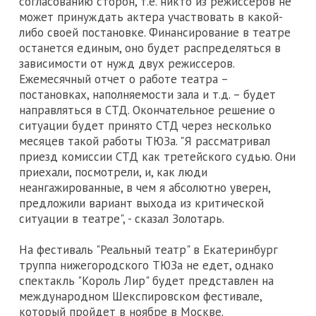
согласованию сторон, т.е. никто из режиссеров не
может принуждать актера участвовать в какой-
либо своей постановке. Финансирование в театре
останется единым, оно будет распределяться в
зависимости от нужд двух режиссеров.
Ежемесячный отчет о работе театра –
постановках, наполняемости зала и т.д. – будет
направляться в СТД. Окончательное решение о
ситуации будет принято СТД через несколько
месяцев такой работы ТЮЗа. "Я рассматривал
приезд комиссии СТД как третейского судью. Они
приехали, посмотрели, и, как люди
неангажированные, в чем я абсолютно уверен,
предложили вариант выхода из критической
ситуации в театре", - сказал Золотарь.
На фестиваль "Реальный театр" в Екатеринбург
труппа нижегородского ТЮЗа не едет, однако
спектакль "Король Лир" будет представлен на
международном Шекспировском фестивале,
который пройдет в ноябре в Москве.