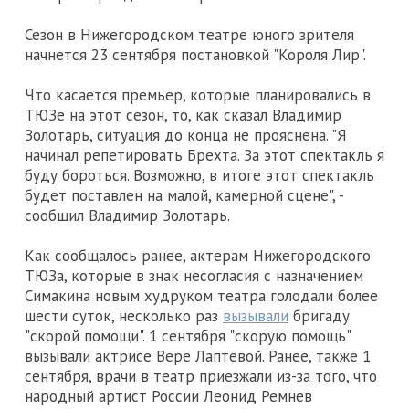
Сезон в Нижегородском театре юного зрителя
начнется 23 сентября постановкой "Короля Лир".
Что касается премьер, которые планировались в
ТЮЗе на этот сезон, то, как сказал Владимир
Золотарь, ситуация до конца не прояснена. "Я
начинал репетировать Брехта. За этот спектакль я
буду бороться. Возможно, в итоге этот спектакль
будет поставлен на малой, камерной сцене", -
сообщил Владимир Золотарь.
Как сообщалось ранее, актерам Нижегородского
ТЮЗа, которые в знак несогласия с назначением
Симакина новым худруком театра голодали более
шести суток, несколько раз
вызывали
бригаду
"скорой помощи". 1 сентября "скорую помощь"
вызывали актрисе Вере Лаптевой. Ранее, также 1
сентября, врачи в театр приезжали из-за того, что
народный артист России Леонид Ремнев