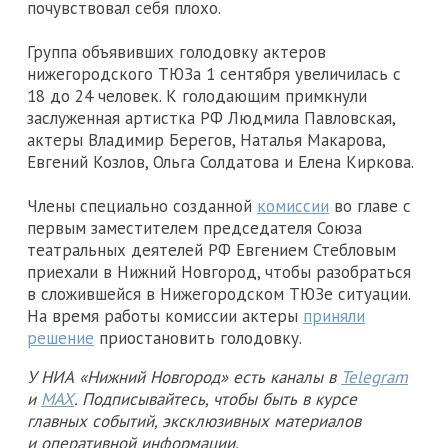
почувствовал себя плохо.
Группа объявивших голодовку актеров
нижегородского ТЮЗа 1 сентября увеличилась с
18 до 24 человек. К голодающим примкнули
заслуженная артистка РФ Людмила Павловская,
актеры Владимир Берегов, Наталья Макарова,
Евгений Козлов, Ольга Солдатова и Елена Киркова.
Члены специально созданной
комиссии
во главе с
первым заместителем председателя Союза
театральных деятелей РФ Евгением Стебловым
приехали в Нижний Новгород, чтобы разобраться
в сложившейся в Нижегородском ТЮЗе ситуации.
На время работы комиссии актеры
приняли
решение
приостановить голодовку.
У НИА «Нижний Новгород» есть каналы в
Telegram
и
MAX
. Подписывайтесь, чтобы быть в курсе
главных событий, эксклюзивных материалов
и оперативной информации.