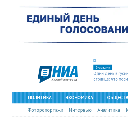
Эксклюзив
Один день в гуси
столице: что пос
в Арзамасе
ПОЛИТИКА
ЭКОНОМИКА
ОБЩЕСТ
Фоторепортажи
Интервью
Аналитика