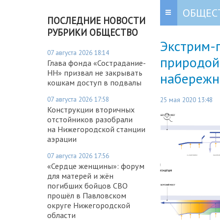
ОБЩЕС
ПОСЛЕДНИЕ НОВОСТИ
РУБРИКИ ОБЩЕСТВО
Экстрим-
07 августа 2026 18:14
природой
Глава фонда «Сострадание-
НН» призвал не закрывать
набережн
кошкам доступ в подвалы
07 августа 2026 17:58
25 мая 2020 13:48
Конструкции вторичных
отстойников разобрали
на Нижегородской станции
аэрации
07 августа 2026 17:56
«Сердце женщины»: форум
для матерей и жён
погибших бойцов СВО
прошёл в Павловском
округе Нижегородской
области