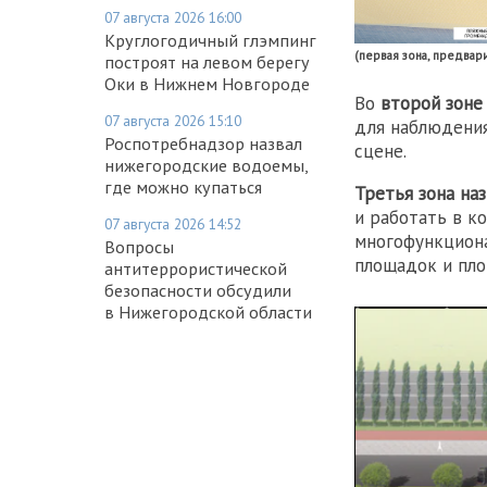
07 августа 2026 16:00
Круглогодичный глэмпинг
(первая зона, предвар
построят на левом берегу
Оки в Нижнем Новгороде
Во
второй зоне
07 августа 2026 15:10
для наблюдения
Роспотребнадзор назвал
сцене.
нижегородские водоемы,
где можно купаться
Третья зона наз
и работать в к
07 августа 2026 14:52
многофункциона
Вопросы
площадок и пло
антитеррористической
безопасности обсудили
в Нижегородской области