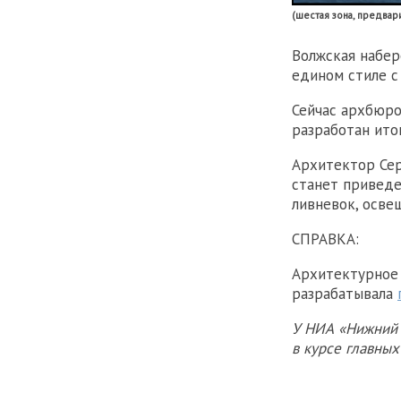
(шестая зона, предвар
Волжская набер
едином стиле с
Сейчас архбюро
разработан ито
Архитектор Сер
станет приведе
ливневок, освещ
СПРАВКА:
Архитектурное 
разрабатывала
У НИА «Нижний 
в курсе главны