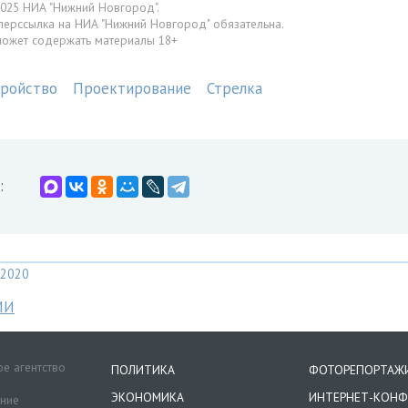
025 НИА "Нижний Новгород".
перссылка на НИА "Нижний Новгород" обязательна.
может содержать материалы 18+
тройство
Проектирование
Стрелка
:
2020
МИ
е агентство
ПОЛИТИКА
ФОТОРЕПОРТАЖ
ЭКОНОМИКА
ИНТЕРНЕТ-КОНФ
ение