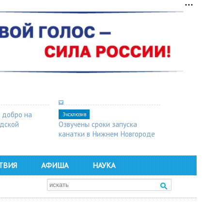
 добро на
Эксклюзив
одской
Озвучены сроки запуска
канатки в Нижнем Новгороде
ТВИЯ
АФИША
НАУКА