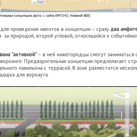
ительная концепция, фото: с сайта ИРГСНО, Нижний 800)
для проведения ивентов в концепции – сразу
два амфит
 за природой, второй угловой, относящийся к событийно
вана "активной"
– в ней нижегородцы смогут заниматься 
оворкинге. Предварительная концепция предполагает ст
льного павильона с террасой. В зоне разместится нескол
щадка для воркаута.