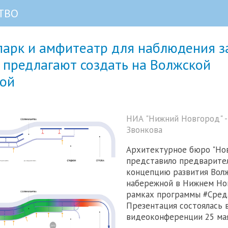
ТВО
парк и амфитеатр для наблюдения з
 предлагают создать на Волжской
ой
НИА "Нижний Новгород" -
Звонкова
Архитектурное бюро "Но
представило предварите
концепцию развития Вол
набережной в Нижнем Но
рамках программы #Сред
Презентация состоялась 
видеоконференции 25 мая