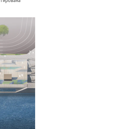
ктирована