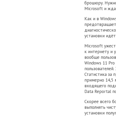
брошюру. Нужно
Microsoft и жда
Как и в Window
предотвращает 
диагностическо
установки идёт
Microsoft ужес
к интернету и у
вообще пользов
Windows 11 Pro
пользователей.
Статистика за 
примерно 14,5 
входящего подк
Data Reportal 
Скорее всего б
выполнять чист
установки полу