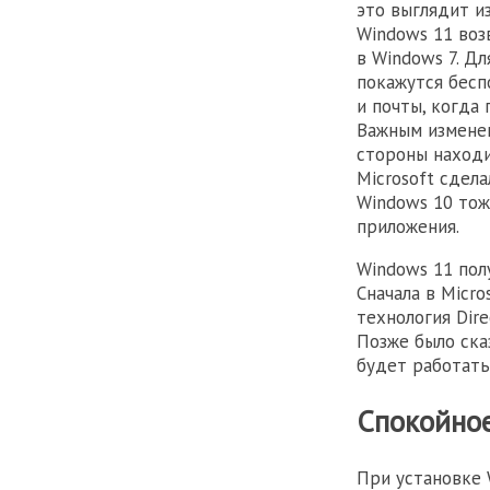
это выглядит и
Windows 11 воз
в Windows 7. Д
покажутся бесп
и почты, когда
Важным изменен
стороны находи
Microsoft сдела
Windows 10 тож
приложения.
Windows 11 пол
Сначала в Micr
технология Dire
Позже было сказ
будет работать
Спокойное
При установке 