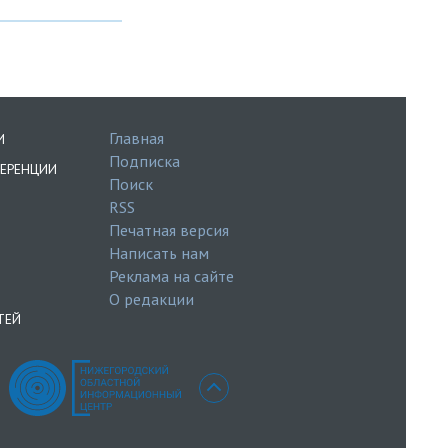
Главная
И
Подписка
ЕРЕНЦИИ
Поиск
RSS
Печатная версия
Написать нам
Реклама на сайте
О редакции
ТЕЙ