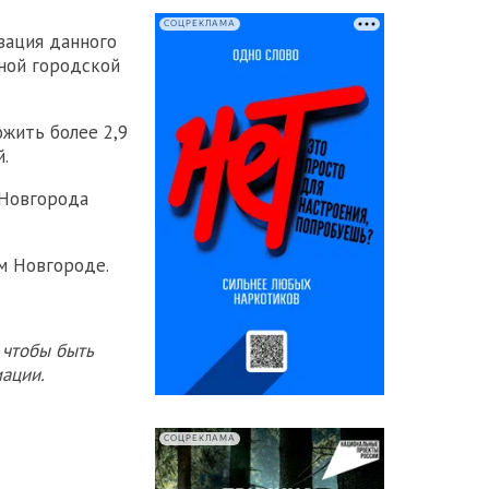
СОЦРЕКЛАМА
зация данного
ной городской
ожить более 2,9
.
 Новгорода
м Новгороде.
 чтобы быть
ации.
СОЦРЕКЛАМА