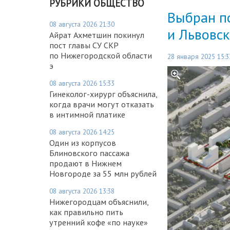
РУБРИКИ ОБЩЕСТВО
Выбран п
08 августа 2026 21:30
и Львовс
Айрат Ахметшин покинул
пост главы СУ СКР
по Нижегородской области
28 января 2025 15:3
э
08 августа 2026 15:33
Гинеколог-хирург объяснила,
когда врачи могут отказать
в интимной платике
08 августа 2026 14:25
Один из корпусов
Блиновского пассажа
продают в Нижнем
Новгороде за 55 млн рублей
08 августа 2026 13:38
Нижегородцам объяснили,
как правильно пить
утренний кофе «по науке»