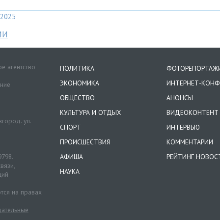
2025
МИ
е агентство
ПОЛИТИКА
ФОТОРЕПОРТАЖ
ЭКОНОМИКА
ИНТЕРНЕТ-КОНФ
ение
ОБЩЕСТВО
АНОНСЫ
КУЛЬТУРА И ОТДЫХ
ВИДЕОКОНТЕНТ
город. ул.
СПОРТ
ИНТЕРВЬЮ
ПРОИСШЕСТВИЯ
КОММЕНТАРИИ
9798.
АФИША
РЕЙТИНГ НОВОС
вязи,
НАУКА
ций
тся на правах
ательные