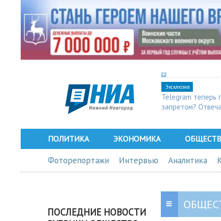
Эксклюзив
Telegram теперь 
запретом? Отвеч
ПОЛИТИКА
ЭКОНОМИКА
ОБЩЕСТ
Фоторепортажи
Интервью
Аналитика
ОБЩЕС
ПОСЛЕДНИЕ НОВОСТИ