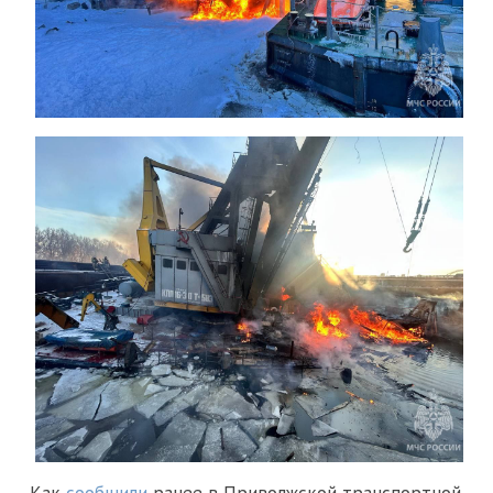
Как
сообщили
ранее в Приволжской транспортной