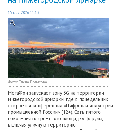
15 мая 2026 11:13
Фото:
Елена Волисова
МегаФон запускает зону 5G на территории
Нижегородской ярмарки, где в понедельник
откроется конференция «Цифровая индустрия
промышленной России» (12+). Сеть пятого
поколения покроет всю площадку форума,
включая уличную территорию