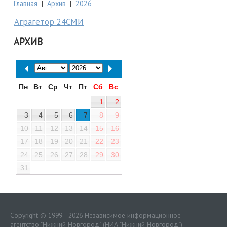
Главная
|
Архив
|
2026
Аграгетор 24СМИ
АРХИВ
Пн
Вт
Ср
Чт
Пт
Сб
Вс
1
2
3
4
5
6
7
8
9
10
11
12
13
14
15
16
17
18
19
20
21
22
23
24
25
26
27
28
29
30
31
Copyright © 1999—2026 Независимое информационное
агентство "Нижний Новгород" (НИА "Нижний Новгород")