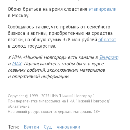
Обоих братьев на время следствия
этапировали
в Москву.
Сообщалось также, что прибыль от семейного
бизнеса и активы, приобретенные на средства
взятки, на общую сумму 328 млн рублей
обратят
в доход государства.
У НИА «Нижний Новгород» есть каналы в
Telegram
и
MAX
. Подписывайтесь, чтобы быть в курсе
главных событий, эксклюзивных материалов
и оперативной информации.
Copyright © 1999—2025 НИА "Нижний Новгород".
При перепечатке гиперссылка на НИА "Нижний Новгород"
обязательна.
Настоящий ресурс может содержать материалы 18+
Теги:
Взятки
Суд
чиновники