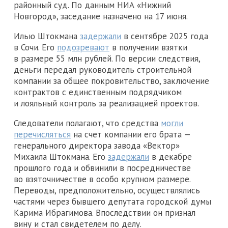
районный суд. По данным НИА «Нижний
Новгород», заседание назначено на 17 июня.
Илью Штокмана
задержали
в сентябре 2025 года
в Сочи. Его
подозревают
в получении взятки
в размере 55 млн рублей. По версии следствия,
деньги передал руководитель строительной
компании за общее покровительство, заключение
контрактов с единственным подрядчиком
и лояльный контроль за реализацией проектов.
Следователи полагают, что средства
могли
перечисляться
на счет компании его брата —
генерального директора завода «Вектор»
Михаила Штокмана. Его
задержали
в декабре
прошлого года и обвинили в посредничестве
во взяточничестве в особо крупном размере.
Переводы, предположительно, осуществлялись
частями через бывшего депутата городской думы
Карима Ибрагимова. Впоследствии он признал
вину и стал свидетелем по делу.