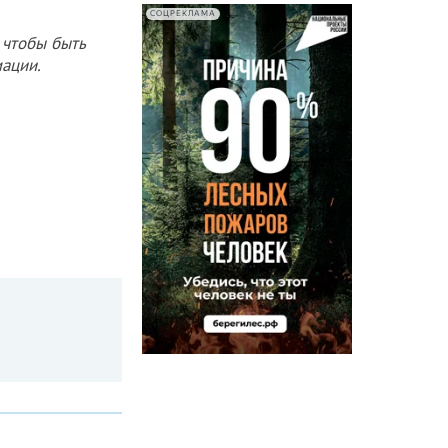
СОЦРЕКЛАМА
 чтобы быть
ации.