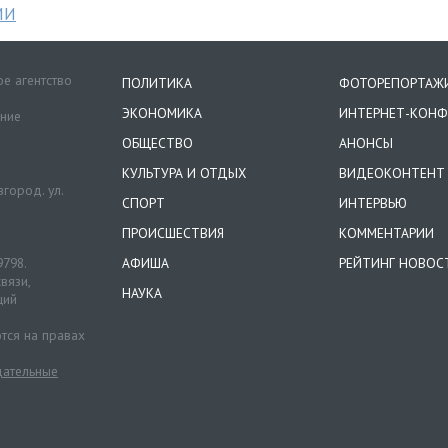
МИ
е агентство
ПОЛИТИКА
ФОТОРЕПОРТАЖ
ЭКОНОМИКА
ИНТЕРНЕТ-КОНФ
ение
ОБЩЕСТВО
АНОНСЫ
КУЛЬТУРА И ОТДЫХ
ВИДЕОКОНТЕНТ
город. ул.
СПОРТ
ИНТЕРВЬЮ
ПРОИСШЕСТВИЯ
КОММЕНТАРИИ
9798.
АФИША
РЕЙТИНГ НОВОС
вязи,
НАУКА
ций
тся на правах
ательные