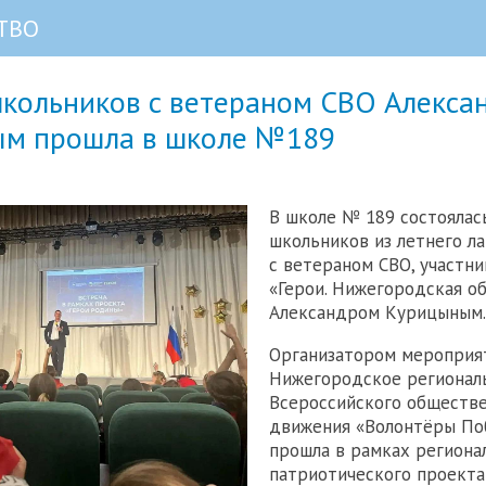
ТВО
школьников с ветераном СВО Алекса
м прошла в школе №189
В школе № 189 состоялас
школьников из летнего ла
с ветераном СВО, участн
«Герои. Нижегородская о
Александром Курицыным.
Организатором мероприя
Нижегородское регионал
Всероссийского обществ
движения «Волонтёры По
прошла в рамках региона
патриотического проекта