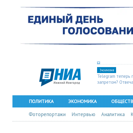
Эксклюзив
Telegram теперь 
запретом? Отвеч
ПОЛИТИКА
ЭКОНОМИКА
ОБЩЕСТ
Фоторепортажи
Интервью
Аналитика