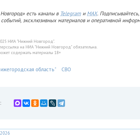
Новгород» есть каналы в
Telegram
и
MAX
. Подписывайтесь,
х событий, эксклюзивных материалов и оперативной информ
025 НИА "Нижний Новгород".
перссылка на НИА "Нижний Новгород" обязательна.
может содержать материалы 18+
Нижегородская область"
СВО
:
2026