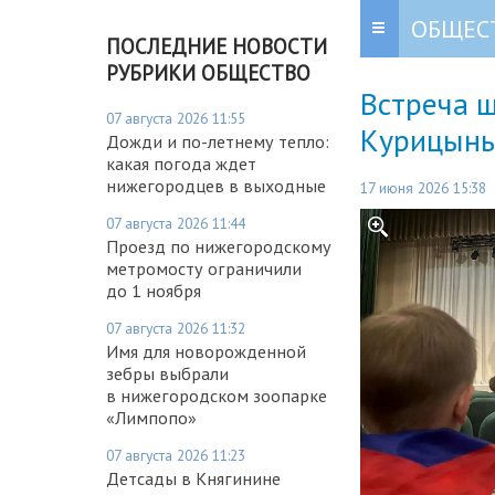
ОБЩЕС
ПОСЛЕДНИЕ НОВОСТИ
РУБРИКИ ОБЩЕСТВО
Встреча 
07 августа 2026 11:55
Курицыны
Дожди и по-летнему тепло:
какая погода ждет
нижегородцев в выходные
17 июня 2026 15:38
07 августа 2026 11:44
Проезд по нижегородскому
метромосту ограничили
до 1 ноября
07 августа 2026 11:32
Имя для новорожденной
зебры выбрали
в нижегородском зоопарке
«Лимпопо»
07 августа 2026 11:23
Детсады в Княгинине