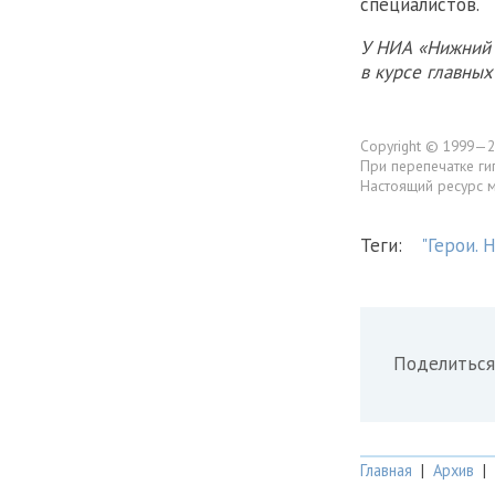
специалистов.
У НИА «Нижний 
в курсе главны
Copyright © 1999—2
При перепечатке ги
Настоящий ресурс 
Теги:
"Герои. 
Поделиться
Главная
|
Архив
|