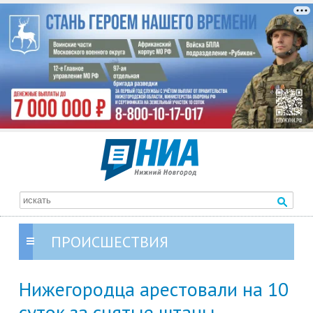
ПРОИСШЕСТВИЯ
Нижегородца арестовали на 10
суток за снятые штаны