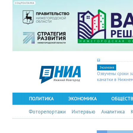
СОЦРЕКЛАМА
Эксклюзив
Озвучены сроки з
канатки в Нижне
ПОЛИТИКА
ЭКОНОМИКА
ОБЩЕСТ
Фоторепортажи
Интервью
Аналитика