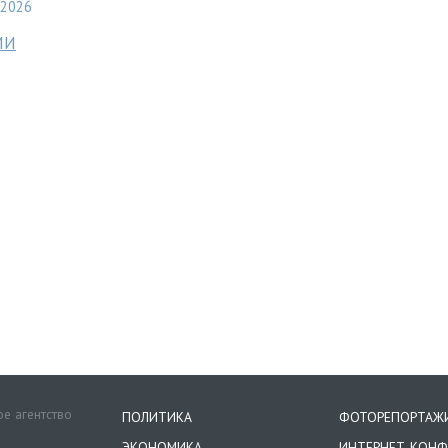
2026
МИ
е агентство
ПОЛИТИКА
ФОТОРЕПОРТАЖ
ЭКОНОМИКА
ИНТЕРНЕТ-КОНФ