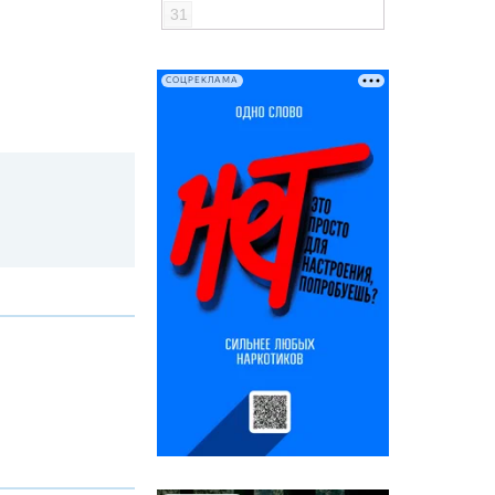
31
СОЦРЕКЛАМА