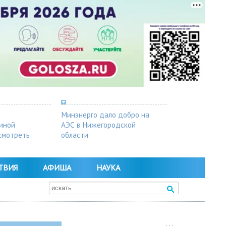
Минэнерго дало добро на
синой
АЭС в Нижегородской
осмотреть
области
ТВИЯ
АФИША
НАУКА