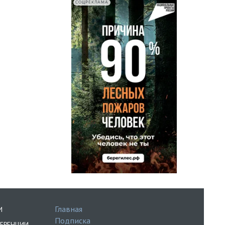
СОЦРЕКЛАМА
Главная
И
Подписка
ЕРЕНЦИИ