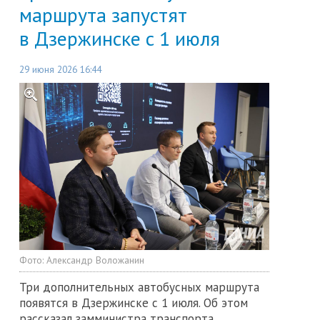
маршрута запустят
в Дзержинске с 1 июля
29 июня 2026 16:44
Фото:
Александр Воложанин
Три дополнительных автобусных маршрута
появятся в Дзержинске с 1 июля. Об этом
рассказал замминистра транспорта