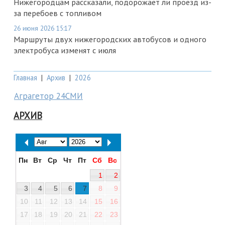
Нижегородцам рассказали, подорожает ли проезд из-
за перебоев с топливом
26 июня 2026 15:17
Маршруты двух нижегородских автобусов и одного
электробуса изменят с июля
Главная
|
Архив
|
2026
Аграгетор 24СМИ
АРХИВ
Пн
Вт
Ср
Чт
Пт
Сб
Вс
1
2
3
4
5
6
7
8
9
10
11
12
13
14
15
16
17
18
19
20
21
22
23