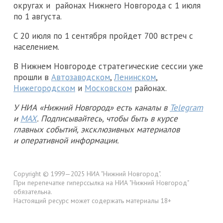
округах и районах Нижнего Новгорода с 1 июля
по 1 августа.
С 20 июля по 1 сентября пройдет 700 встреч с
населением.
В Нижнем Новгороде стратегические сессии уже
прошли в
Автозаводском
,
Ленинском
,
Нижегородском
и
Московском
районах.
У НИА «Нижний Новгород» есть каналы в
Telegram
и
MAX
. Подписывайтесь, чтобы быть в курсе
главных событий, эксклюзивных материалов
и оперативной информации.
Copyright © 1999—2025 НИА "Нижний Новгород".
При перепечатке гиперссылка на НИА "Нижний Новгород"
обязательна.
Настоящий ресурс может содержать материалы 18+