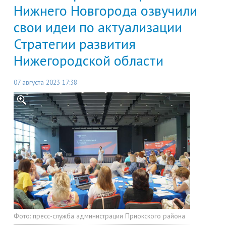
Нижнего Новгорода озвучили
свои идеи по актуализации
Стратегии развития
Нижегородской области
07 августа 2023 17:38
Фото:
пресс-служба администрации Приокского района