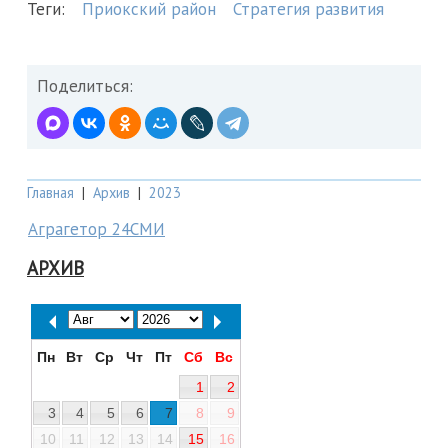
Теги:
Приокский район
Стратегия развития
Поделиться:
Главная
|
Архив
|
2023
Аграгетор 24СМИ
АРХИВ
Пн
Вт
Ср
Чт
Пт
Сб
Вс
1
2
3
4
5
6
7
8
9
10
11
12
13
14
15
16