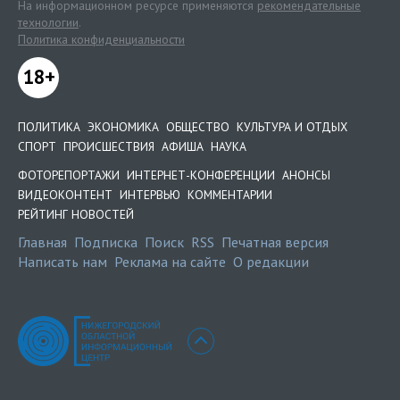
На информационном ресурсе применяются
рекомендательные
технологии
.
Политика конфиденциальности
18+
ПОЛИТИКА
ЭКОНОМИКА
ОБЩЕСТВО
КУЛЬТУРА И ОТДЫХ
СПОРТ
ПРОИСШЕСТВИЯ
АФИША
НАУКА
ФОТОРЕПОРТАЖИ
ИНТЕРНЕТ-КОНФЕРЕНЦИИ
АНОНСЫ
ВИДЕОКОНТЕНТ
ИНТЕРВЬЮ
КОММЕНТАРИИ
РЕЙТИНГ НОВОСТЕЙ
Главная
Подписка
Поиск
RSS
Печатная версия
Написать нам
Реклама на сайте
О редакции