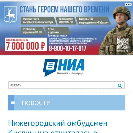
НОВОСТИ
Нижегородский омбудсмен
Кислицына отчиталась о