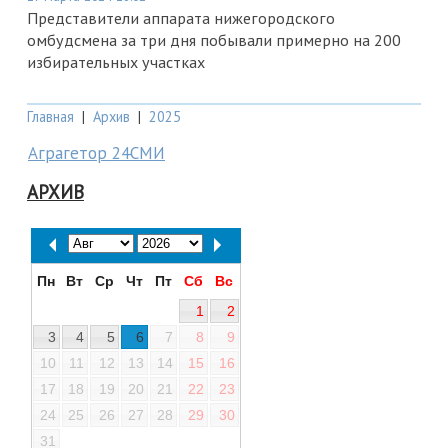
Представители аппарата нижегородского
омбудсмена за три дня побывали примерно на 200
избирательных участках
Главная
|
Архив
|
2025
Аграгетор 24СМИ
АРХИВ
Пн
Вт
Ср
Чт
Пт
Сб
Вс
1
2
3
4
5
6
7
8
9
10
11
12
13
14
15
16
17
18
19
20
21
22
23
24
25
26
27
28
29
30
31