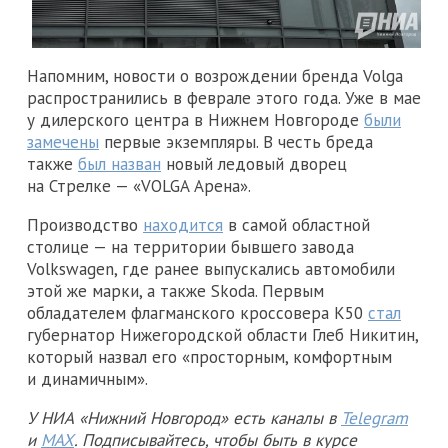
Напомним, новости о возрождении бренда Volga
распространились в феврале этого года. Уже в мае
у дилерского центра в Нижнем Новгороде
были
замечены
первые экземпляры. В честь бреда
также
был назван
новый ледовый дворец
на Стрелке — «VOLGA Арена».
Производство
находится
в самой областной
столице — на территории бывшего завода
Volkswagen, где ранее выпускались автомобили
этой же марки, а также Skoda. Первым
обладателем флагманского кроссовера K50
стал
губернатор Нижегородской области Глеб Никитин,
который назвал его «просторным, комфортным
и динамичным».
У НИА «Нижний Новгород» есть каналы в
Telegram
и
MAX
. Подписывайтесь, чтобы быть в курсе