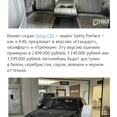
Бизнес-седан
Volga C50
— аналог Geely Preface —
как и К40, предложат в версиях «Стандарт»,
«Комфорт» и «Премиум». Эту версию оценили
примерно в 2 899 000 рублей, 3 149 000 рублей или
3 299 000 рублей. Автомобиль будет доступен
в белом, серебристом, сером, зеленом и черном
оттенках.