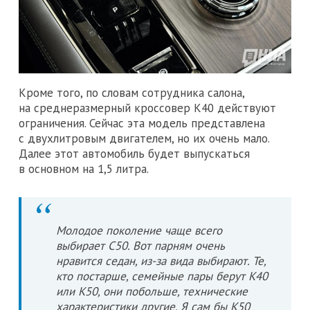
Кроме того, по словам сотрудника салона,
на среднеразмерный кроссовер K40 действуют
ограничения. Сейчас эта модель представлена
с двухлитровым двигателем, но их очень мало.
Далее этот автомобиль будет выпускаться
в основном на 1,5 литра.
Молодое поколение чаще всего
выбирает C50. Вот парням очень
нравится седан, из-за вида выбирают. Те,
кто постарше, семейные пары берут К40
или К50, они побольше, технические
характеристики другие. Я сам бы К50