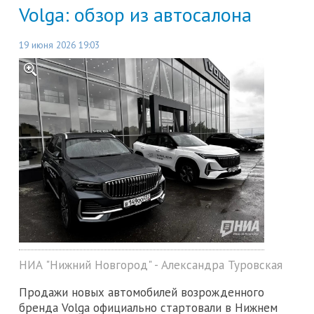
Volga: обзор из автосалона
19 июня 2026 19:03
НИА "Нижний Новгород" - Александра Туровская
Продажи новых автомобилей возрожденного
бренда Volga официально стартовали в Нижнем