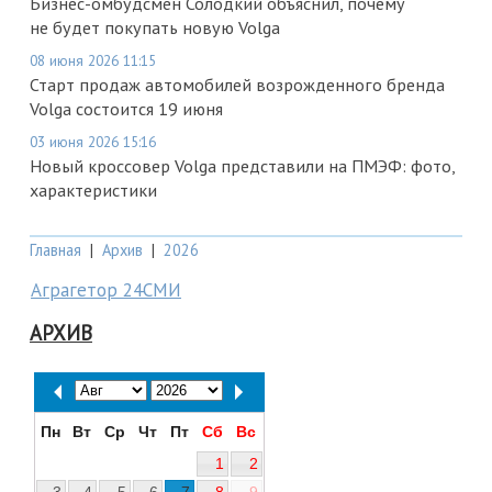
Бизнес-омбудсмен Солодкий объяснил, почему
не будет покупать новую Volga
08 июня 2026 11:15
Старт продаж автомобилей возрожденного бренда
Volga состоится 19 июня
03 июня 2026 15:16
Новый кроссовер Volga представили на ПМЭФ: фото,
характеристики
Главная
|
Архив
|
2026
Аграгетор 24СМИ
АРХИВ
Пн
Вт
Ср
Чт
Пт
Сб
Вс
1
2