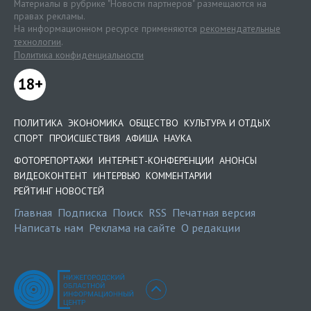
Материалы в рубрике "Новости партнеров" размещаются на
правах рекламы.
На информационном ресурсе применяются
рекомендательные
технологии
.
Политика конфиденциальности
18+
ПОЛИТИКА
ЭКОНОМИКА
ОБЩЕСТВО
КУЛЬТУРА И ОТДЫХ
СПОРТ
ПРОИСШЕСТВИЯ
АФИША
НАУКА
ФОТОРЕПОРТАЖИ
ИНТЕРНЕТ-КОНФЕРЕНЦИИ
АНОНСЫ
ВИДЕОКОНТЕНТ
ИНТЕРВЬЮ
КОММЕНТАРИИ
РЕЙТИНГ НОВОСТЕЙ
Главная
Подписка
Поиск
RSS
Печатная версия
Написать нам
Реклама на сайте
О редакции