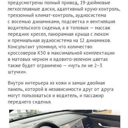
предусмотрены полный привод, 19-дюймовые
легкосплавные диски, адаптивный круиз-контроль,
трехзонный климат-контроль, аудиосистема
с восемью динамиками, подсветка и вентиляция
водительского сиденья, а в топовых — массаж
передних кресел, панорамная крыша с люком
и премиальная аудиосистема на 12 динамиков.
Консультант упомянул, что количество
кроссоверов K50 в максимальной комплектации
в матовых черном и ядовито-зеленом цветах
также будет ограничено — «чуть ли не 2−3
штучки».
Внутри интерьера из кожи и замши двойная
панель, которой в независимости друг от друга
могут пользоваться и водитель, и пассажир
переднего сиденья.