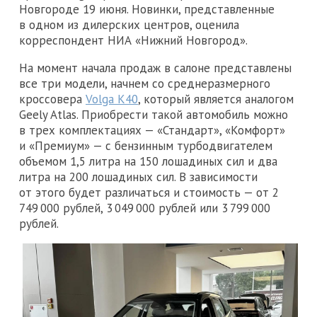
Новгороде 19 июня. Новинки, представленные
в одном из дилерских центров, оценила
корреспондент НИА «Нижний Новгород».
На момент начала продаж в салоне представлены
все три модели, начнем со среднеразмерного
кроссовера
Volga K40
, который является аналогом
Geely Atlas. Приобрести такой автомобиль можно
в трех комплектациях — «Стандарт», «Комфорт»
и «Премиум» — с бензинным турбодвигателем
объемом 1,5 литра на 150 лошадиных сил и два
литра на 200 лошадиных сил. В зависимости
от этого будет различаться и стоимость — от 2
749 000 рублей, 3 049 000 рублей или 3 799 000
рублей.