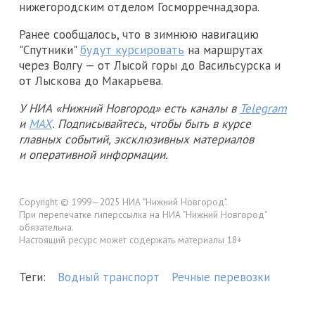
нижегородским отделом Госморречнадзора.
Ранее сообщалось, что в зимнюю навигацию
"Спутники"
будут курсировать
на маршрутах
через Волгу — от Лысой горы до Васильсурска и
от Лыскова до Макарьева.
У НИА «Нижний Новгород» есть каналы в
Telegram
и
MAX
. Подписывайтесь, чтобы быть в курсе
главных событий, эксклюзивных материалов
и оперативной информации.
Copyright © 1999—2025 НИА "Нижний Новгород".
При перепечатке гиперссылка на НИА "Нижний Новгород"
обязательна.
Настоящий ресурс может содержать материалы 18+
Теги:
Водный транспорт
Речные перевозки