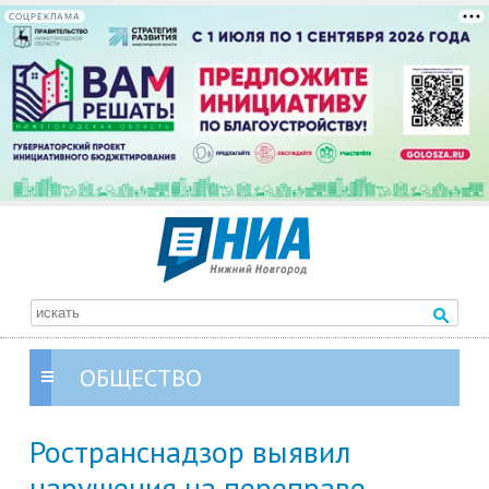
СОЦРЕКЛАМА
ОБЩЕСТВО
Ространснадзор выявил
нарушения на переправе