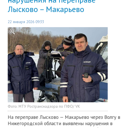
Лысково – Макарьево
22 января 2026 09:33
Фото:
МТУ Ространснадзора по ПФО/ VK
На переправе Лысково — Макарьево через Волгу в
Нижегородской области выявлены нарушения в