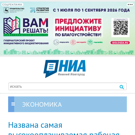
СОЦРЕКЛАМА
ЭКОНОМИКА
Названа самая
высокооплачиваемая рабочая