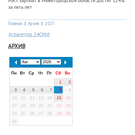
Рост зарплат в Нижегородской области достиг 124%
за пять лет
Главная
|
Архив
|
2025
Аграгетор 24СМИ
АРХИВ
Пн
Вт
Ср
Чт
Пт
Сб
Вс
1
2
3
4
5
6
7
8
9
10
11
12
13
14
15
16
17
18
19
20
21
22
23
24
25
26
27
28
29
30
31