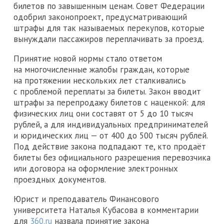
билетов по завышенным ценам. Совет Федерации
одобрил законопроект, предусматривающий
штрафы для так называемых перекупов, которые
вынуждали пассажиров переплачивать за проезд.
Принятие новой нормы стало ответом
на многочисленные жалобы граждан, которые
на протяжении нескольких лет сталкивались
с проблемой переплаты за билеты. Закон вводит
штрафы за перепродажу билетов с наценкой: для
физических лиц они составят от 5 до 10 тысяч
рублей, а для индивидуальных предпринимателей
и юридических лиц — от 400 до 500 тысяч рублей.
Под действие закона подпадают те, кто продаёт
билеты без официального разрешения перевозчика
или договора на оформление электронных
проездных документов.
Юрист и преподаватель Финансового
университета Наталья Кубасова в комментарии
для
360.ru
назвала принятие закона