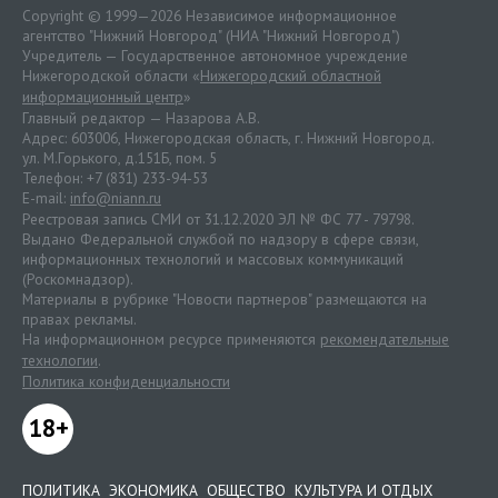
Copyright © 1999—2026 Независимое информационное
агентство "Нижний Новгород" (НИА "Нижний Новгород")
Учредитель — Государственное автономное учреждение
Нижегородской области «
Нижегородский областной
информационный центр
»
Главный редактор — Назарова А.В.
Адрес: 603006, Нижегородская область, г. Нижний Новгород.
ул. М.Горького, д.151Б, пом. 5
Телефон: +7 (831) 233-94-53
E-mail:
info@niann.ru
Реестровая запись СМИ от 31.12.2020 ЭЛ № ФС 77 - 79798.
Выдано Федеральной службой по надзору в сфере связи,
информационных технологий и массовых коммуникаций
(Роскомнадзор).
Материалы в рубрике "Новости партнеров" размещаются на
правах рекламы.
На информационном ресурсе применяются
рекомендательные
технологии
.
Политика конфиденциальности
18+
ПОЛИТИКА
ЭКОНОМИКА
ОБЩЕСТВО
КУЛЬТУРА И ОТДЫХ