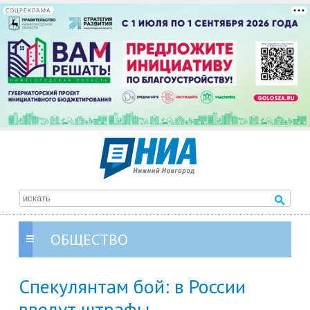
СОЦРЕКЛАМА
ОБЩЕСТВО
Спекулянтам бой: в России
введут штрафы