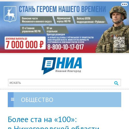
ОБЩЕСТВО
Более ста на «100»:
в Нижегородской области