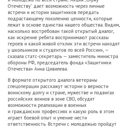
Отечеству“ дает возможность через личные
встречи и истории защитников передать
подрастающему поколению ценности, которые
лежат в основе единства нашего общества. Видим,
насколько востребован такой открытый диалог,
как искренне ребята воспринимают рассказы
героев и какой живой отклик эти встречи находят
у школьников и студентов по всей России», —
сказала статс-секретарь — заместитель министра
обороны РФ, председатель фонда «Защитники
Отечества» Анна Цивилева.
В формате открытого диалога ветераны
спецоперации расскажут истории о верности
воинскому долгу и стране, мужестве и подвигах
российских воинов в зоне СВО, обсудят
возможности реализации в военных
и гражданских профессиях и какую роль в этом
играет боевой опыт и умение нести
ответственность. Встречи с молодежью пройдут