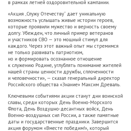
в рамках летней оздоровительной кампании.
«Акция „Служу Отечеству“ дает уникальную
возможность услышать живые истории героев,
которые проявили мужество и верность своему
долгу. Убежден, что личный пример ветеранов
и участников СВО — это мощный стимул для
каждого. Через этот важный опыт мы стремимся
не только развивать патриотизм,
но и формировать осознанное отношение
к служению Родине, углублять понимание жителей
нашей страны ценности дружбы, сплоченности
и человечности», — сказал генеральный директор
Российского общества «Знание» Максим Древаль.
Ключевыми событиями акции станут дни воинской
славы, среди которых День Военно-Морского
Флота, День Воздушно-десантных войск, День
Военно-воздушных сил России, а также памятные
даты и государственные праздники. Завершится
акция форумом «Вместе победим!», который