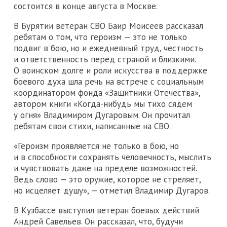
состоится в конце августа в Москве.
В Бурятии ветеран СВО Баир Моисеев рассказал
ребятам о том, что героизм — это не только
подвиг в бою, но и ежедневный труд, честность
и ответственность перед страной и близкими.
О воинском долге и роли искусства в поддержке
боевого духа шла речь на встрече с социальным
координатором фонда «Защитники Отечества»,
автором книги «Когда-нибудь мы тихо сядем
у огня» Владимиром Дугаровым. Он прочитал
ребятам свои стихи, написанные на СВО.
«Героизм проявляется не только в бою, но
и в способности сохранять человечность, мыслить
и чувствовать даже на пределе возможностей.
Ведь слово — это оружие, которое не стреляет,
но исцеляет душу», — отметил Владимир Дугаров.
В Кузбассе выступил ветеран боевых действий
Андрей Савельев. Он рассказал, что, будучи