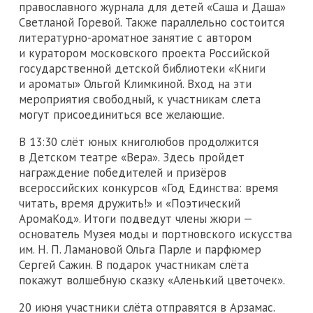
православного журнала для детей «Саша и Даша»
Светланой Горевой. Также параллельно состоится
литературно-ароматное занятие с автором
и куратором московского проекта Российской
государственной детской библиотеки «Книги
и ароматы» Ольгой Климкиной. Вход на эти
мероприятия свободный, к участникам слета
могут присоединиться все желающие.
В 13:30 слёт юных книголюбов продолжится
в Детском театре «Вера». Здесь пройдет
награждение победителей и призёров
всероссийских конкурсов «Год Единства: время
читать, время дружить!» и «Поэтический
АромаКод». Итоги подведут члены жюри —
основатель Музея моды и портновского искусства
им. Н. П. Ламановой Ольга Парле и парфюмер
Сергей Сажин. В подарок участникам слёта
покажут волшебную сказку «Аленький цветочек».
20 июня участники слёта отправятся в Арзамас.