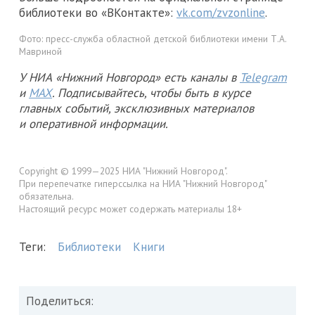
библиотеки во «ВКонтакте»:
vk.com/zvzonline
.
Фото:
пресс-служба областной детской библиотеки имени Т.А.
Мавриной
У НИА «Нижний Новгород» есть каналы в
Telegram
и
MAX
. Подписывайтесь, чтобы быть в курсе
главных событий, эксклюзивных материалов
и оперативной информации.
Copyright © 1999—2025 НИА "Нижний Новгород".
При перепечатке гиперссылка на НИА "Нижний Новгород"
обязательна.
Настоящий ресурс может содержать материалы 18+
Теги:
Библиотеки
Книги
Поделиться: