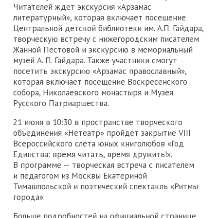
Читателей ждет экскурсия «Арзамас
литературный», которая включает посещение
Центральной детской библиотеки им. А.П. Гайдара,
творческую встречу с нижегородским писателем
Жанной Пестовой и экскурсию в мемориальный
музей А. П. Гайдара. Также участники смогут
посетить экскурсию «Арзамас православный»,
которая включает посещение Воскресенского
собора, Николаевского монастыря и Музея
Русского Патриаршества.
21 июня в 10:30 в пространстве творческого
объединения «Нетеатр» пройдет закрытие VIII
Всероссийского слёта юных книголюбов «Год
Единства: время читать, время дружить!».
В программе — творческая встреча с писателем
и педагогом из Москвы Екатериной
Тимашпольской и поэтический спектакль «Ритмы
города».
Больше подробностей на официальной странице