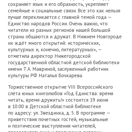
сохраняет язык и его образность, укрепляет
семейные и социальные связи. Все это как нельзя
лучше перекликается с главной темой года —
Единство народов России. Очень важно, что
читатели из разных регионов нашей большой
страны общаются и дружат. В Нижнем Новгороде
их ждёт много открытий: исторических,
культурных и, конечно, литературных», —
отметила директор Нижегородской
государственной областной детской библиотеки
имени Т.А. Мавриной, заслуженный работник
культуры РФ Наталья Бочкарева.
Торжественное открытие VIII Всероссийского
слёта юных книголюбов «Год Единства: время
читать, время дружить!» состоится 19 июня
в 10:00 в Детской областной библиотеке
по адресу: ул. Звездинка, д. 5. В программе —
приветствия почетных гостей, музыкальные
и поэтические выступления читателей,