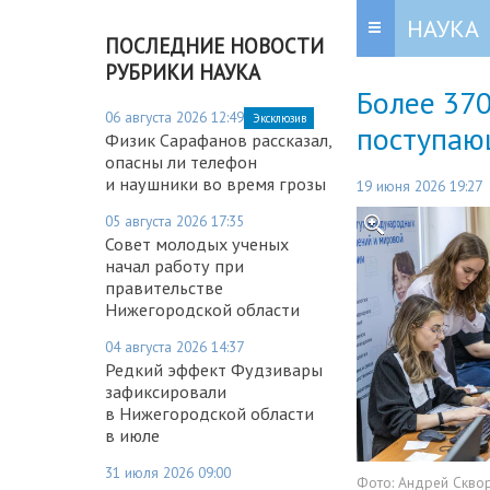
НАУКА
ПОСЛЕДНИЕ НОВОСТИ
РУБРИКИ НАУКА
Более 37
06 августа 2026 12:49
Эксклюзив
поступаю
Физик Сарафанов рассказал,
опасны ли телефон
и наушники во время грозы
19 июня 2026 19:27
05 августа 2026 17:35
Совет молодых ученых
начал работу при
правительстве
Нижегородской области
04 августа 2026 14:37
Редкий эффект Фудзивары
зафиксировали
в Нижегородской области
в июле
31 июля 2026 09:00
Фото:
Андрей Скво