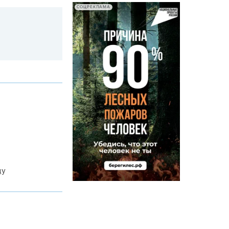
СОЦРЕКЛАМА
ду