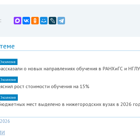
:
 теме
Эксклюзив
ассказали о новых направлениях обучения в РАНХиГС и НГЛУ
Эксклюзив
яснил рост стоимости обучения на 15%
Эксклюзив
бюджетных мест выделено в нижегородских вузах в 2026 го
2026
МИ