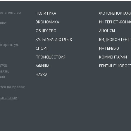
е агентство
ПОЛИТИКА
ФОТОРЕПОРТАЖ
ЭКОНОМИКА
ИНТЕРНЕТ-КОНФ
ение
ОБЩЕСТВО
АНОНСЫ
КУЛЬТУРА И ОТДЫХ
ВИДЕОКОНТЕНТ
город. ул.
СПОРТ
ИНТЕРВЬЮ
ПРОИСШЕСТВИЯ
КОММЕНТАРИИ
9798.
АФИША
РЕЙТИНГ НОВОС
вязи,
НАУКА
ций
тся на правах
ательные