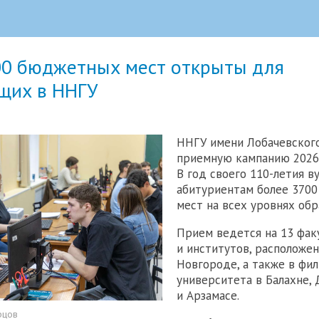
00 бюджетных мест открыты для
щих в ННГУ
ННГУ имени Лобачевског
приемную кампанию 2026 
В год своего 110-летия в
абитуриентам более 370
мест на всех уровнях обр
Прием ведется на 13 фак
и институтов, расположе
Новгороде, а также в фил
университета в Балахне,
и Арзамасе.
рцов